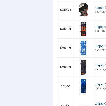
Шарф-б
NORFIN
разм.еди
Шарф-б
NORFIN
разм.еди
Шарф-б
NORFIN
разм.еди
Шарф-б
NORFIN
разм.еди
Шарф-б
SALMO
разм.ед
Шарф-б
SALMO