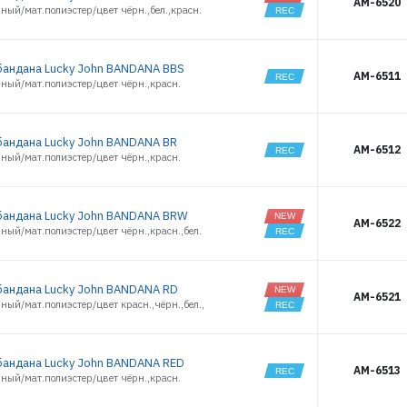
AM-6520
ный/мат.полиэстер/цвет чёрн.,бел.,красн.
андана Lucky John BANDANA BBS
AM-6511
ный/мат.полиэстер/цвет чёрн.,красн.
андана Lucky John BANDANA BR
AM-6512
ный/мат.полиэстер/цвет чёрн.,красн.
ЭЛЕКТРОННАЯ ПОЧТА (ЛОГИН)
андана Lucky John BANDANA BRW
AM-6522
ный/мат.полиэстер/цвет чёрн.,красн.,бел.
ПАРОЛЬ
андана Lucky John BANDANA RD
AM-6521
ВОЙТИ
ный/мат.полиэстер/цвет красн.,чёрн.,бел.,
ЗАБЫЛИ ПАРОЛЬ?
андана Lucky John BANDANA RED
AM-6513
ный/мат.полиэстер/цвет чёрн.,красн.
РЕГИСТРАЦИЯ ОПТ