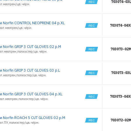
703074-03
т.неопрен/цв.чёрн.
и Norfin CONTROL NEOPRENE 04 р.XL
703074-04X
мат.неопрен/цв.чёрн.
и Norfin GRIP 3 CUT GLOVES 02 р.M
703073-02
ат.неопрен,полиэстер/цв.чёрн.
 Norfin GRIP 3 CUT GLOVES 03 р.L
703073-03
т.неопрен,полиэстер/цв.чёрн.
 Norfin GRIP 3 CUT GLOVES 04 р.XL
703073-04X
ат.неопрен,полиэстер/цв.чёрн.
и Norfin ROACH 5 CUT GLOVES 02 р.M
703072-02
ат.ПУ,полиэстер/цв.чёрн.