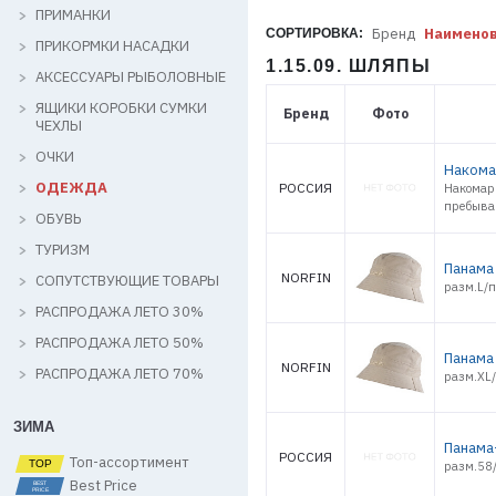
ПРИМАНКИ
Бренд
Наимено
СОРТИРОВКА:
ПРИКОРМКИ НАСАДКИ
1.15.09. ШЛЯПЫ
АКСЕССУАРЫ РЫБОЛОВНЫЕ
ЯЩИКИ КОРОБКИ СУМКИ
Бренд
Фото
ЧЕХЛЫ
ОЧКИ
Накома
ОДЕЖДА
РОССИЯ
Накомар
пребыва
ОБУВЬ
ТУРИЗМ
Панама 
NORFIN
СОПУТСТВУЮЩИЕ ТОВАРЫ
разм.L/п
РАСПРОДАЖА ЛЕТО 30%
РАСПРОДАЖА ЛЕТО 50%
Панама 
NORFIN
РАСПРОДАЖА ЛЕТО 70%
разм.XL/
ЗИМА
Панама
РОССИЯ
Топ-ассортимент
разм.58/
Best Price