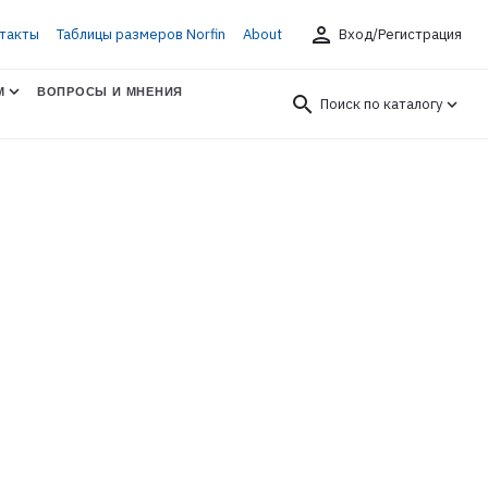
person
такты
Таблицы размеров Norfin
About
Вход/Регистрация
М
ВОПРОСЫ И МНЕНИЯ
search
Поиск по каталогу