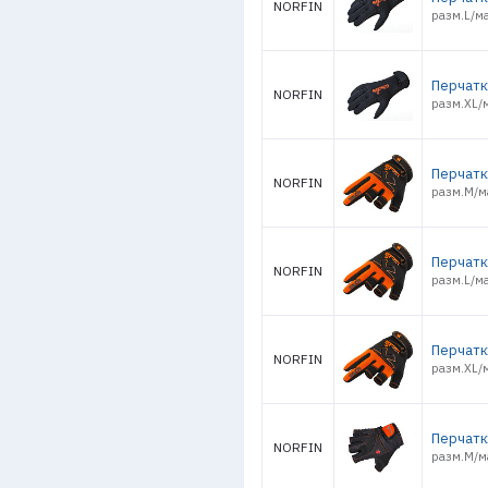
NORFIN
разм.L/ма
Перчатк
NORFIN
разм.XL/
Перчатк
NORFIN
разм.M/м
Перчатки
NORFIN
разм.L/ма
Перчатки
NORFIN
разм.XL/м
Перчатк
NORFIN
разм.M/м