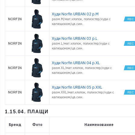
Худи Norfin URBAN 02 р.M
NORFIN
разм.M/мат.хлопок, полиэстер/худи с
капюшоном/цв.син.
Худи Norfin URBAN 03 р.L
NORFIN
разм.L/мат.хлопок, полиэстер/худи с
капюшоном/цв.син.
Худи Norfin URBAN 04 р.XL
NORFIN
разм.XL/мат.хлопок, полиэстер/худи с
капюшоном/цв.син.
Худи Norfin URBAN 05 р.XXL
NORFIN
разм.XXL/мат.хлопок, полиэстер/худи с
капюшоном/цв.син.
1.15.04. ПЛАЩИ
Бренд
Фото
Наименование