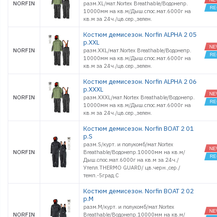
NORFIN
разм.XL/мат.Nortex Breathable/Водонепр.
10000мм на кв.м/Дыш.спос.мат.6000г на
кв.м за 24ч./цв.сер.,зелен.
Костюм демисезон. Norfin ALPHA 2 05
р.XXL
NORFIN
разм.XXL/мат.Nortex Breathable/Водонепр.
10000мм на кв.м/Дыш.спос.мат.6000г на
кв.м за 24ч./цв.сер.,зелен.
Костюм демисезон. Norfin ALPHA 2 06
р.XXXL
NORFIN
разм.XXXL/мат.Nortex Breathable/Водонепр.
10000мм на кв.м/Дыш.спос.мат.6000г на
кв.м за 24ч./цв.сер.,зелен.
Костюм демисезон. Norfin BOAT 2 01
р.S
разм.S/курт. и полукомб/мат.Nortex
NORFIN
Breathable/Водонепр.10000мм на кв.м/
Дыш.спос.мат.6000г на кв.м за 24ч./
Утепл.THERMO GUARD/ цв.черн.,сер./
темп.-5град.С
Костюм демисезон. Norfin BOAT 2 02
р.M
разм.M/курт. и полукомб/мат.Nortex
NORFIN
Breathable/Водонепр.10000мм на кв.м/