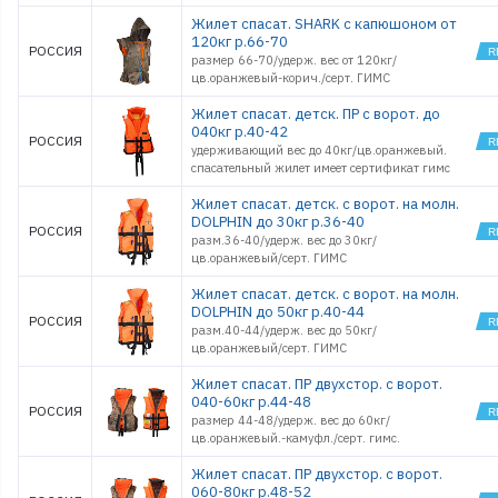
Жилет спасат. SHARK с капюшоном от
120кг р.66-70
РОССИЯ
размер 66-70/удерж. вес от 120кг/
цв.оранжевый-корич./серт. ГИМС
Жилет спасат. детск. ПР с ворот. до
040кг р.40-42
РОССИЯ
удерживающий вес до 40кг/цв.оранжевый.
спасательный жилет имеет сертификат гимс
Жилет спасат. детск. с ворот. на молн.
DOLPHIN до 30кг р.36-40
РОССИЯ
разм.36-40/удерж. вес до 30кг/
цв.оранжевый/серт. ГИМС
Жилет спасат. детск. с ворот. на молн.
DOLPHIN до 50кг р.40-44
РОССИЯ
разм.40-44/удерж. вес до 50кг/
цв.оранжевый/серт. ГИМС
Жилет спасат. ПР двухстор. с ворот.
040-60кг р.44-48
РОССИЯ
размер 44-48/удерж. вес до 60кг/
цв.оранжевый.-камуфл./серт. гимс.
Жилет спасат. ПР двухстор. с ворот.
060-80кг р.48-52