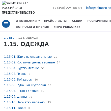
+7 (495) 223-55-01
info@salmoru.c
О КОМПАНИИ
ПРАЙС-ЛИСТЫ
АКЦИИ
РОЗНИЧНЫМ П
menu
ВОПРОСЫ И МНЕНИЯ
«ПРО РЫБАЛКУ»
1. ЛЕТО
1.15. ОДЕЖДА
1.15. ОДЕЖДА
1.15.01. Жилеты спасательные
20
1.15.02. Костюмы демисезонные
34
1.15.03. Куртки летние
55
1.15.04. Плащи
5
1.15.05. Вейдерсы
66
1.15.06. Рубашки Футболки
35
1.15.07. Штаны летние
35
1.15.09. Шляпы
79
1.15.10. Перчатки варежки
13
1.15.11. Носки
3