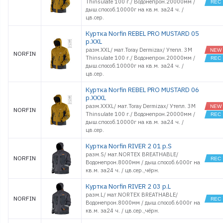
Thinsulate 100 г./ Водонепрон.20000мм /
дыш.способ.10000г на кв.м. за24 ч. /
цв.cер.
Куртка Norfin REBEL PRO MUSTARD 05
р.XXL
разм.XXL/ мат.Toray Dermizax/ Утепл. 3M
NORFIN
Thinsulate 100 г./ Водонепрон.20000мм /
дыш.способ.10000г на кв.м. за24 ч. /
цв.cер.
Куртка Norfin REBEL PRO MUSTARD 06
р.XXXL
разм.XXXL/ мат.Toray Dermizax/ Утепл. 3M
NORFIN
Thinsulate 100 г./ Водонепрон.20000мм /
дыш.способ.10000г на кв.м. за24 ч. /
цв.cер.
Куртка Norfin RIVER 2 01 р.S
разм.S/ мат.NORTEX BREATHABLE/
NORFIN
Водонепрон.8000мм / дыш.способ.6000г на
кв.м. за24 ч. / цв.cер.,чёрн.
Куртка Norfin RIVER 2 03 р.L
разм.L/ мат.NORTEX BREATHABLE/
NORFIN
Водонепрон.8000мм / дыш.способ.6000г на
кв.м. за24 ч. / цв.cер.,чёрн.