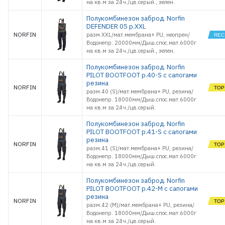
на кв.м за 24ч./цв.серый., зелен.
Полукомбинезон заброд. Norfin
DEFENDER 05 р.XXL
NORFIN
разм.XXL/мат.мембрана+ PU, неопрен/
Водонепр. 20000мм/Дыш.спос.мат.6000г
на кв.м за 24ч./цв.серый., зелен.
Полукомбинезон заброд. Norfin
PILOT BOOTFOOT р.40-S с сапогами
резина
NORFIN
разм.40 (S)/мат.мембрана+ PU, резина/
Водонепр. 18000мм/Дыш.спос.мат.6000г
на кв.м за 24ч./цв.серый.
Полукомбинезон заброд. Norfin
PILOT BOOTFOOT р.41-S с сапогами
резина
NORFIN
разм.41 (S)/мат.мембрана+ PU, резина/
Водонепр. 18000мм/Дыш.спос.мат.6000г
на кв.м за 24ч./цв.серый.
Полукомбинезон заброд. Norfin
PILOT BOOTFOOT р.42-M с сапогами
резина
NORFIN
разм.42 (M)/мат.мембрана+ PU, резина/
Водонепр. 18000мм/Дыш.спос.мат.6000г
на кв.м за 24ч./цв.серый.