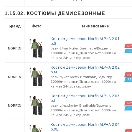
1.15.02. КОСТЮМЫ ДЕМИСЕЗОННЫЕ
Бренд
Фото
Наименование
Костюм демисезон. Norfin ALPHA 2 01
р.S
NORFIN
разм.S/мат.Nortex Breathable/Водонепр.
10000мм на кв.м/Дыш.спос.мат.6000г на
кв.м за 24ч./цв.сер.,зелен....
Костюм демисезон. Norfin ALPHA 2 02
р.M
NORFIN
разм.M/мат.Nortex Breathable/Водонепр.
10000мм на кв.м/Дыш.спос.мат.6000г на
кв.м за 24ч./цв.сер.,зелен.
Костюм демисезон. Norfin ALPHA 2 03
р.L
NORFIN
разм.L/мат.Nortex Breathable/Водонепр.
10000мм на кв.м/Дыш.спос.мат.6000г на
кв.м за 24ч./цв.сер.,зелен.
Костюм демисезон. Norfin ALPHA 2 04
р.XL