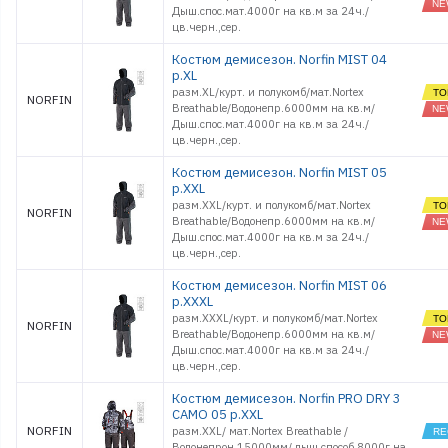
Дыш.спос.мат.4000г на кв.м за 24ч./
цв.черн.,сер.
Костюм демисезон. Norfin MIST 04
р.XL
разм.XL/курт. и полукомб/мат.Nortex
NORFIN
Breathable/Водонепр.6000мм на кв.м/
Дыш.спос.мат.4000г на кв.м за 24ч./
цв.черн.,сер.
Костюм демисезон. Norfin MIST 05
р.XXL
разм.XXL/курт. и полукомб/мат.Nortex
NORFIN
Breathable/Водонепр.6000мм на кв.м/
Дыш.спос.мат.4000г на кв.м за 24ч./
цв.черн.,сер.
Костюм демисезон. Norfin MIST 06
р.XXXL
разм.XXXL/курт. и полукомб/мат.Nortex
NORFIN
Breathable/Водонепр.6000мм на кв.м/
Дыш.спос.мат.4000г на кв.м за 24ч./
цв.черн.,сер.
Костюм демисезон. Norfin PRO DRY 3
CAMO 05 р.XXL
NORFIN
разм.XXL/ мат.Nortex Breathable /
Водонепрон.15000мм/ дыш.способ.8000г на