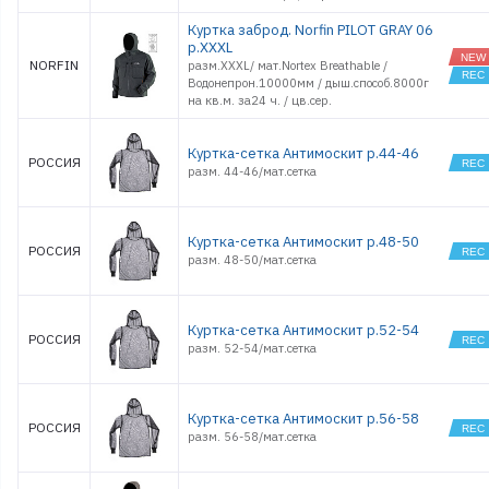
Куртка заброд. Norfin PILOT GRAY 06
р.XXXL
NORFIN
разм.XXXL/ мат.Nortex Breathable /
Водонепрон.10000мм / дыш.способ.8000г
на кв.м. за24 ч. / цв.сер.
Куртка-сетка Антимоскит р.44-46
РОССИЯ
разм. 44-46/мат.сетка
Куртка-сетка Антимоскит р.48-50
РОССИЯ
разм. 48-50/мат.сетка
Куртка-сетка Антимоскит р.52-54
РОССИЯ
разм. 52-54/мат.сетка
Куртка-сетка Антимоскит р.56-58
РОССИЯ
разм. 56-58/мат.сетка