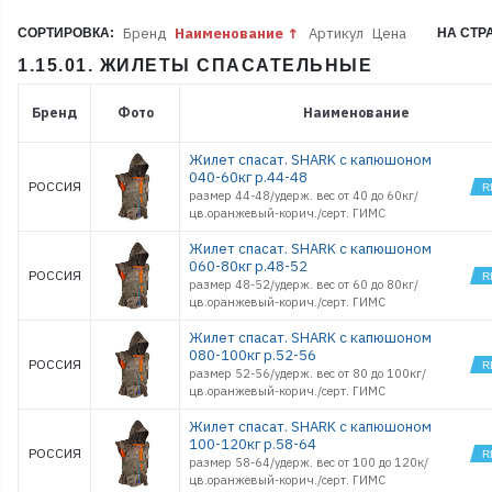
Бренд
Наименование
Артикул
Цена
СОРТИРОВКА:
НА СТР
1.15.01. ЖИЛЕТЫ СПАСАТЕЛЬНЫЕ
Бренд
Фото
Наименование
Жилет спасат. SHARK с капюшоном
040-60кг р.44-48
РОССИЯ
размер 44-48/удерж. вес от 40 до 60кг/
цв.оранжевый-корич./серт. ГИМС
Жилет спасат. SHARK с капюшоном
060-80кг р.48-52
РОССИЯ
размер 48-52/удерж. вес от 60 до 80кг/
цв.оранжевый-корич./серт. ГИМС
Жилет спасат. SHARK с капюшоном
080-100кг р.52-56
РОССИЯ
размер 52-56/удерж. вес от 80 до 100кг/
цв.оранжевый-корич./серт. ГИМС
Жилет спасат. SHARK с капюшоном
100-120кг р.58-64
РОССИЯ
размер 58-64/удерж. вес от 100 до 120к/
цв.оранжевый-корич./серт. ГИМС