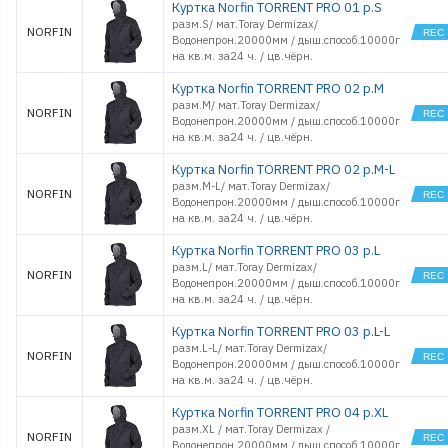
Куртка Norfin TORRENT PRO 01 р.S
разм.S/ мат.Toray Dermizax/
NORFIN
Водонепрон.20000мм / дыш.способ.10000г
на кв.м. за24 ч. / цв.чёрн.
Куртка Norfin TORRENT PRO 02 р.M
разм.M/ мат.Toray Dermizax/
NORFIN
Водонепрон.20000мм / дыш.способ.10000г
на кв.м. за24 ч. / цв.чёрн.
Куртка Norfin TORRENT PRO 02 р.M-L
разм.M-L/ мат.Toray Dermizax/
NORFIN
Водонепрон.20000мм / дыш.способ.10000г
на кв.м. за24 ч. / цв.чёрн.
Куртка Norfin TORRENT PRO 03 р.L
разм.L/ мат.Toray Dermizax/
NORFIN
Водонепрон.20000мм / дыш.способ.10000г
на кв.м. за24 ч. / цв.чёрн.
Куртка Norfin TORRENT PRO 03 р.L-L
разм.L-L/ мат.Toray Dermizax/
NORFIN
Водонепрон.20000мм / дыш.способ.10000г
на кв.м. за24 ч. / цв.чёрн.
Куртка Norfin TORRENT PRO 04 р.XL
разм.XL / мат.Toray Dermizax /
NORFIN
Водонепрон.20000мм / дыш.способ.10000г