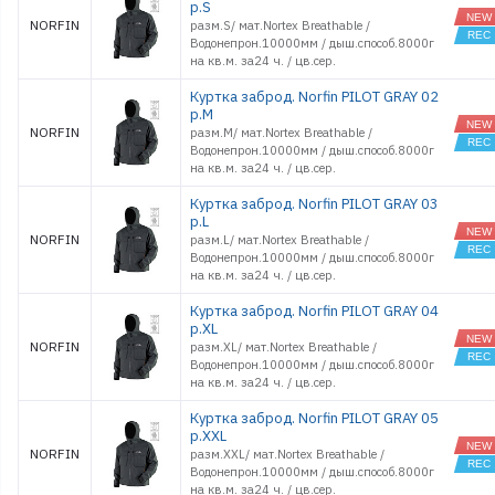
р.S
NORFIN
разм.S/ мат.Nortex Breathable /
Водонепрон.10000мм / дыш.способ.8000г
на кв.м. за24 ч. / цв.сер.
Куртка заброд. Norfin PILOT GRAY 02
р.M
NORFIN
разм.M/ мат.Nortex Breathable /
Водонепрон.10000мм / дыш.способ.8000г
на кв.м. за24 ч. / цв.сер.
Куртка заброд. Norfin PILOT GRAY 03
р.L
NORFIN
разм.L/ мат.Nortex Breathable /
Водонепрон.10000мм / дыш.способ.8000г
на кв.м. за24 ч. / цв.сер.
Куртка заброд. Norfin PILOT GRAY 04
р.XL
NORFIN
разм.XL/ мат.Nortex Breathable /
Водонепрон.10000мм / дыш.способ.8000г
на кв.м. за24 ч. / цв.сер.
Куртка заброд. Norfin PILOT GRAY 05
р.XXL
NORFIN
разм.XXL/ мат.Nortex Breathable /
Водонепрон.10000мм / дыш.способ.8000г
на кв.м. за24 ч. / цв.сер.