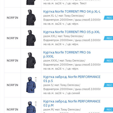
на кв.м. за24 ч. / цв.чёрн. Текст
Куртка Norfin TORRENT PRO 04 р.XL-L
разм.XL-L/ мат.Toray Dermizax/
NORFIN
Водонепрон.20000мм / дыш.способ.10000г
на кв.м. за24 ч. / цв.чёрн.
Куртка Norfin TORRENT PRO 05 р.XXL
разм.XXL/ мат.Toray Dermizax/
NORFIN
Водонепрон.20000мм / дыш.способ.10000г
на кв.м. за24 ч. / цв.чёрн.
Куртка Norfin TORRENT PRO 06
р.XXXL
NORFIN
разм.XXXL/ мат.Toray Dermizax/
Водонепрон.20000мм / дыш.способ.10000г
на кв.м. за24 ч. / цв.чёрн.
Куртка заброд. Norfin PERFORMANCE
01 р.S
NORFIN
разм.S/ мат.Toray Dermizax/
Водонепрон.20000мм / дыш.способ.10000г
на кв.м. за24 ч. / цв.синий
Куртка заброд. Norfin PERFORMANCE
02 р.M
NORFIN
разм.M/ мат.Toray Dermizax/