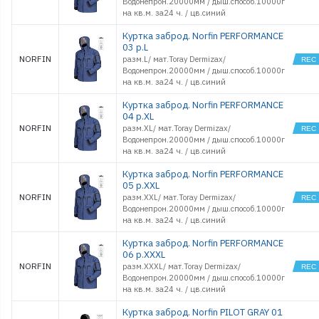
Водонепрон.20000мм / дыш.способ.10000г
на кв.м. за24 ч. / цв.синий
Куртка заброд. Norfin PERFORMANCE
03 р.L
NORFIN
разм.L/ мат.Toray Dermizax/
Водонепрон.20000мм / дыш.способ.10000г
на кв.м. за24 ч. / цв.синий
Куртка заброд. Norfin PERFORMANCE
04 р.XL
NORFIN
разм.XL/ мат.Toray Dermizax/
Водонепрон.20000мм / дыш.способ.10000г
на кв.м. за24 ч. / цв.синий
Куртка заброд. Norfin PERFORMANCE
05 р.XXL
NORFIN
разм.XXL/ мат.Toray Dermizax/
Водонепрон.20000мм / дыш.способ.10000г
на кв.м. за24 ч. / цв.синий
Куртка заброд. Norfin PERFORMANCE
06 р.XXXL
NORFIN
разм.XXXL/ мат.Toray Dermizax/
Водонепрон.20000мм / дыш.способ.10000г
на кв.м. за24 ч. / цв.синий
Куртка заброд. Norfin PILOT GRAY 01