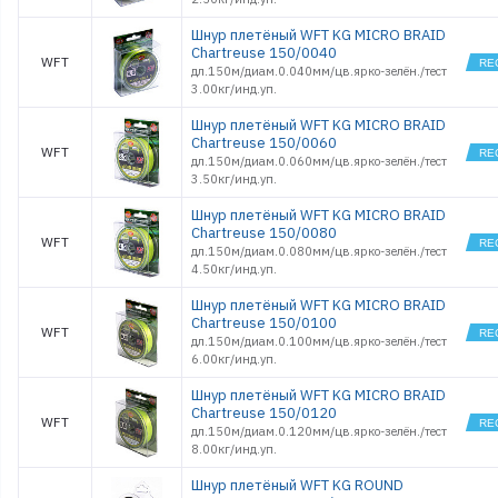
Шнур плетёный WFT KG MICRO BRAID
Chartreuse 150/0040
WFT
дл.150м/диам.0.040мм/цв.ярко-зелён./тест
3.00кг/инд.уп.
Шнур плетёный WFT KG MICRO BRAID
Chartreuse 150/0060
WFT
дл.150м/диам.0.060мм/цв.ярко-зелён./тест
3.50кг/инд.уп.
Шнур плетёный WFT KG MICRO BRAID
Chartreuse 150/0080
WFT
дл.150м/диам.0.080мм/цв.ярко-зелён./тест
4.50кг/инд.уп.
Шнур плетёный WFT KG MICRO BRAID
Chartreuse 150/0100
WFT
дл.150м/диам.0.100мм/цв.ярко-зелён./тест
6.00кг/инд.уп.
Шнур плетёный WFT KG MICRO BRAID
Chartreuse 150/0120
WFT
дл.150м/диам.0.120мм/цв.ярко-зелён./тест
8.00кг/инд.уп.
Шнур плетёный WFT KG ROUND