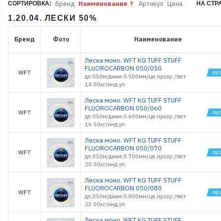
Бренд
Наименование
Артикул
Цена
СОРТИРОВКА:
НА СТР
1.20.04. ЛЕСКИ 50%
Бренд
Фото
Наименование
Леска моно. WFT KG TUFF STUFF
FLUOROCARBON 050/050
WFT
дл.050м/диам.0.500мм/цв.прозр./тест
14.00кг/инд.уп.
Леска моно. WFT KG TUFF STUFF
FLUOROCARBON 050/060
WFT
дл.050м/диам.0.600мм/цв.прозр./тест
16.50кг/инд.уп.
Леска моно. WFT KG TUFF STUFF
FLUOROCARBON 050/070
WFT
дл.050м/диам.0.700мм/цв.прозр./тест
20.00кг/инд.уп.
Леска моно. WFT KG TUFF STUFF
FLUOROCARBON 050/080
WFT
дл.050м/диам.0.800мм/цв.прозр./тест
23.00кг/инд.уп.
Леска моно. WFT KG TUFF STUFF