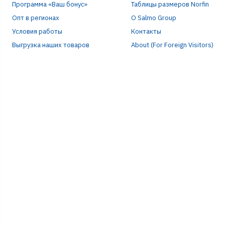
Программа «Ваш бонус»
Таблицы размеров Norfin
Опт в регионах
О Salmo Group
Условия работы
Контакты
Выгрузка наших товаров
About (For Foreign Visitors)
ЭЛЕ