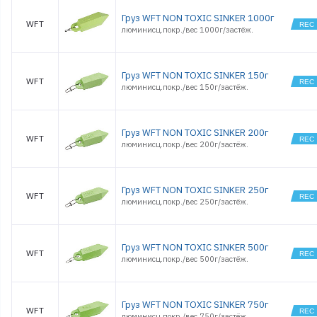
Груз WFT NON TOXIC SINKER 1000г
WFT
люминисц.покр./вес 1000г/застёж.
Груз WFT NON TOXIC SINKER 150г
WFT
люминисц.покр./вес 150г/застёж.
Груз WFT NON TOXIC SINKER 200г
WFT
люминисц.покр./вес 200г/застёж.
Груз WFT NON TOXIC SINKER 250г
WFT
люминисц.покр./вес 250г/застёж.
Груз WFT NON TOXIC SINKER 500г
WFT
люминисц.покр./вес 500г/застёж.
Груз WFT NON TOXIC SINKER 750г
WFT
люминисц.покр./вес 750г/застёж.