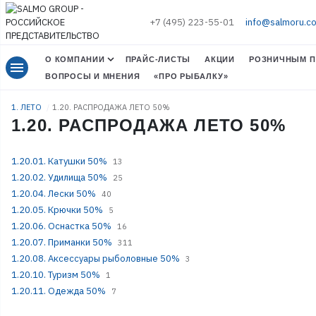
+7 (495) 223-55-01
info@salmoru.c
О КОМПАНИИ
ПРАЙС-ЛИСТЫ
АКЦИИ
РОЗНИЧНЫМ П
menu
ВОПРОСЫ И МНЕНИЯ
«ПРО РЫБАЛКУ»
1. ЛЕТО
1.20. РАСПРОДАЖА ЛЕТО 50%
1.20. РАСПРОДАЖА ЛЕТО 50%
1.20.01. Катушки 50%
13
1.20.02. Удилища 50%
25
1.20.04. Лески 50%
40
1.20.05. Крючки 50%
5
1.20.06. Оснастка 50%
16
1.20.07. Приманки 50%
311
1.20.08. Аксессуары рыболовные 50%
3
1.20.10. Туризм 50%
1
1.20.11. Одежда 50%
7