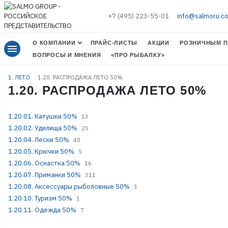
+7 (495) 223-55-01
info@salmoru.c
О КОМПАНИИ
ПРАЙС-ЛИСТЫ
АКЦИИ
РОЗНИЧНЫМ П
menu
ВОПРОСЫ И МНЕНИЯ
«ПРО РЫБАЛКУ»
1. ЛЕТО
1.20. РАСПРОДАЖА ЛЕТО 50%
1.20. РАСПРОДАЖА ЛЕТО 50%
1.20.01. Катушки 50%
13
1.20.02. Удилища 50%
25
1.20.04. Лески 50%
40
1.20.05. Крючки 50%
5
1.20.06. Оснастка 50%
16
1.20.07. Приманки 50%
311
1.20.08. Аксессуары рыболовные 50%
3
1.20.10. Туризм 50%
1
1.20.11. Одежда 50%
7