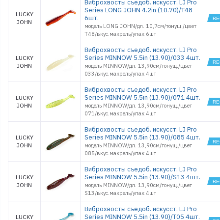
Виброхвосты съедоб. искусст. LJ Pro
Series LONG JOHN 4.2in (10.70)/T48
LUCKY
6шт.
JOHN
модель LONG JOHN/дл. 10,7см/тонущ./цвет
T48/вкус.макрель/упак 6шт
Виброхвосты съедоб. искусст. LJ Pro
Series MINNOW 5.5in (13.90)/033 4шт.
LUCKY
JOHN
модель MINNOW/дл. 13,90см/тонущ./цвет
033/вкус.макрель/упак 4шт
Виброхвосты съедоб. искусст. LJ Pro
Series MINNOW 5.5in (13.90)/071 4шт.
LUCKY
JOHN
модель MINNOW/дл. 13,90см/тонущ./цвет
071/вкус.макрель/упак 4шт
Виброхвосты съедоб. искусст. LJ Pro
Series MINNOW 5.5in (13.90)/085 4шт.
LUCKY
JOHN
модель MINNOW/дл. 13,90см/тонущ./цвет
085/вкус.макрель/упак 4шт
Виброхвосты съедоб. искусст. LJ Pro
Series MINNOW 5.5in (13.90)/S13 4шт.
LUCKY
JOHN
модель MINNOW/дл. 13,90см/тонущ./цвет
S13/вкус.макрель/упак 4шт
Виброхвосты съедоб. искусст. LJ Pro
Series MINNOW 5.5in (13.90)/T05 4шт.
LUCKY