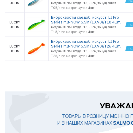
JOHN
модель MINNOW/дл. 13,90см/тонущ./цвет
T05/вкус.макрель/упак 4шт
Виброхвосты съедоб. искусст. LJ Pro
Series MINNOW 5.5in (13.90)/T18 4шт.
LUCKY
JOHN
модель MINNOW/дл. 13,90см/тонущ./цвет
T18/вкус.макрель/упак 4шт
Виброхвосты съедоб. искусст. LJ Pro
Series MINNOW 5.5in (13.90)/T26 4шт.
LUCKY
JOHN
модель MINNOW/дл. 13,90см/тонущ./цвет
T26/вкус.макрель/упак 4шт