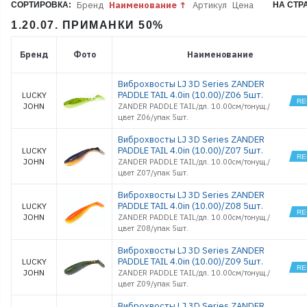
Бренд
Наименование
Артикул
Цена
СОРТИРОВКА:
НА СТР
1.20.07. ПРИМАНКИ 50%
Бренд
Фото
Наименование
Виброхвосты LJ 3D Series ZANDER
PADDLE TAIL 4.0in (10.00)/Z06 5шт.
LUCKY
JOHN
ZANDER PADDLE TAIL/дл. 10.00см/тонущ./
цвет Z06/упак 5шт.
Виброхвосты LJ 3D Series ZANDER
PADDLE TAIL 4.0in (10.00)/Z07 5шт.
LUCKY
JOHN
ZANDER PADDLE TAIL/дл. 10.00см/тонущ./
цвет Z07/упак 5шт.
Виброхвосты LJ 3D Series ZANDER
PADDLE TAIL 4.0in (10.00)/Z08 5шт.
LUCKY
JOHN
ZANDER PADDLE TAIL/дл. 10.00см/тонущ./
цвет Z08/упак 5шт.
Виброхвосты LJ 3D Series ZANDER
PADDLE TAIL 4.0in (10.00)/Z09 5шт.
LUCKY
JOHN
ZANDER PADDLE TAIL/дл. 10.00см/тонущ./
цвет Z09/упак 5шт.
Виброхвосты LJ 3D Series ZANDER