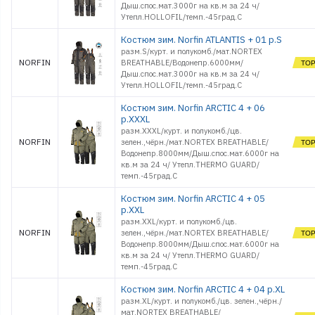
Дыш.спос.мат.3000г на кв.м за 24 ч/
Утепл.HOLLOFIL/темп.-45град.С
Костюм зим. Norfin ATLANTIS + 01 р.S
разм.S/курт. и полукомб./мат.NORTEX
NORFIN
BREATHABLE/Водонепр.6000мм/
Дыш.спос.мат.3000г на кв.м за 24 ч/
Утепл.HOLLOFIL/темп.-45град.С
Костюм зим. Norfin ARCTIC 4 + 06
р.XXXL
разм.XXXL/курт. и полукомб./цв.
NORFIN
зелен.,чёрн./мат.NORTEX BREATHABLE/
Водонепр.8000мм/Дыш.спос.мат.6000г на
кв.м за 24 ч/ Утепл.THERMO GUARD/
темп.-45град.С
Костюм зим. Norfin ARCTIC 4 + 05
р.XXL
разм.XXL/курт. и полукомб./цв.
NORFIN
зелен.,чёрн./мат.NORTEX BREATHABLE/
Водонепр.8000мм/Дыш.спос.мат.6000г на
кв.м за 24 ч/ Утепл.THERMO GUARD/
темп.-45град.С
Костюм зим. Norfin ARCTIC 4 + 04 р.XL
разм.XL/курт. и полукомб./цв. зелен.,чёрн./
мат.NORTEX BREATHABLE/