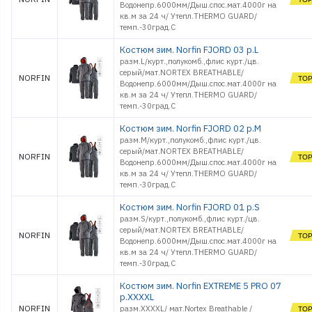
Водонепр.6000мм/Дыш.спос.мат.4000г на
кв.м за 24 ч/ Утепл.THERMO GUARD/
темп.-30град.С
Костюм зим. Norfin FJORD 03 р.L
разм.L/курт.,полукомб.,флис курт./цв.
серый/мат.NORTEX BREATHABLE/
NORFIN
Водонепр.6000мм/Дыш.спос.мат.4000г на
кв.м за 24 ч/ Утепл.THERMO GUARD/
темп.-30град.С
Костюм зим. Norfin FJORD 02 р.M
разм.M/курт.,полукомб.,флис курт./цв.
серый/мат.NORTEX BREATHABLE/
NORFIN
Водонепр.6000мм/Дыш.спос.мат.4000г на
кв.м за 24 ч/ Утепл.THERMO GUARD/
темп.-30град.С
Костюм зим. Norfin FJORD 01 р.S
разм.S/курт.,полукомб.,флис курт./цв.
серый/мат.NORTEX BREATHABLE/
NORFIN
Водонепр.6000мм/Дыш.спос.мат.4000г на
кв.м за 24 ч/ Утепл.THERMO GUARD/
темп.-30град.С
Костюм зим. Norfin EXTREME 5 PRO 07
р.XXXXL
NORFIN
разм.XXXXL/ мат.Nortex Breathable /