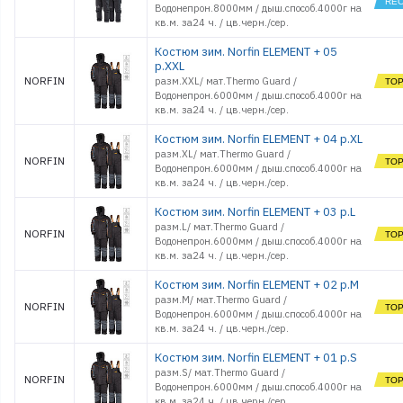
Водонепрон.8000мм / дыш.способ.4000г на
кв.м. за24 ч. / цв.черн./сер.
Костюм зим. Norfin ELEMENT + 05
р.XXL
NORFIN
разм.XXL/ мат.Thermo Guard /
Водонепрон.6000мм / дыш.способ.4000г на
кв.м. за24 ч. / цв.черн./сер.
Костюм зим. Norfin ELEMENT + 04 р.XL
разм.XL/ мат.Thermo Guard /
NORFIN
Водонепрон.6000мм / дыш.способ.4000г на
кв.м. за24 ч. / цв.черн./сер.
Костюм зим. Norfin ELEMENT + 03 р.L
разм.L/ мат.Thermo Guard /
NORFIN
Водонепрон.6000мм / дыш.способ.4000г на
кв.м. за24 ч. / цв.черн./сер.
Костюм зим. Norfin ELEMENT + 02 р.M
разм.M/ мат.Thermo Guard /
NORFIN
Водонепрон.6000мм / дыш.способ.4000г на
кв.м. за24 ч. / цв.черн./сер.
Костюм зим. Norfin ELEMENT + 01 р.S
разм.S/ мат.Thermo Guard /
NORFIN
Водонепрон.6000мм / дыш.способ.4000г на
кв.м. за24 ч. / цв.черн./сер.