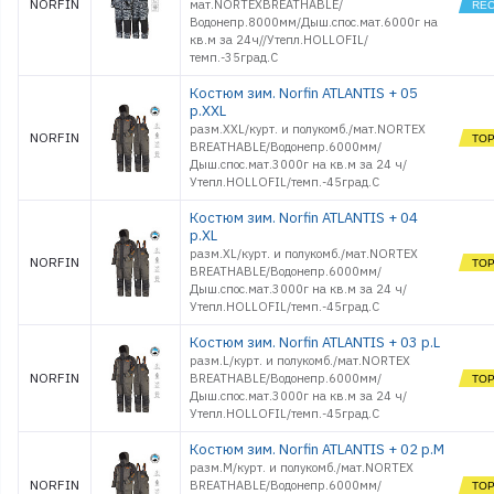
NORFIN
мат.NORTEXBREATHABLE/
Водонепр.8000мм/Дыш.спос.мат.6000г на
кв.м за 24ч//Утепл.HOLLOFIL/
темп.-35град.С
Костюм зим. Norfin ATLANTIS + 05
р.XXL
разм.XХL/курт. и полукомб./мат.NORTEX
NORFIN
BREATHABLE/Водонепр.6000мм/
Дыш.спос.мат.3000г на кв.м за 24 ч/
Утепл.HOLLOFIL/темп.-45град.С
Костюм зим. Norfin ATLANTIS + 04
р.XL
разм.ХL/курт. и полукомб./мат.NORTEX
NORFIN
BREATHABLE/Водонепр.6000мм/
Дыш.спос.мат.3000г на кв.м за 24 ч/
Утепл.HOLLOFIL/темп.-45град.С
Костюм зим. Norfin ATLANTIS + 03 р.L
разм.L/курт. и полукомб./мат.NORTEX
NORFIN
BREATHABLE/Водонепр.6000мм/
Дыш.спос.мат.3000г на кв.м за 24 ч/
Утепл.HOLLOFIL/темп.-45град.С
Костюм зим. Norfin ATLANTIS + 02 р.M
разм.M/курт. и полукомб./мат.NORTEX
NORFIN
BREATHABLE/Водонепр.6000мм/