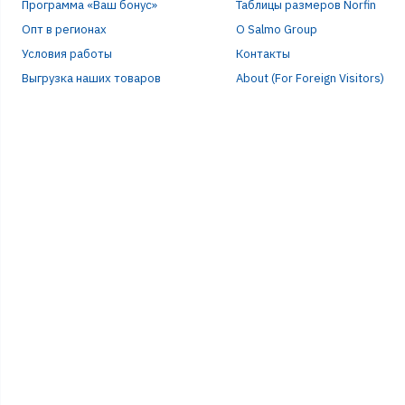
Программа «Ваш бонус»
Таблицы размеров Norfin
Опт в регионах
О Salmo Group
Условия работы
Контакты
Выгрузка наших товаров
About (For Foreign Visitors)