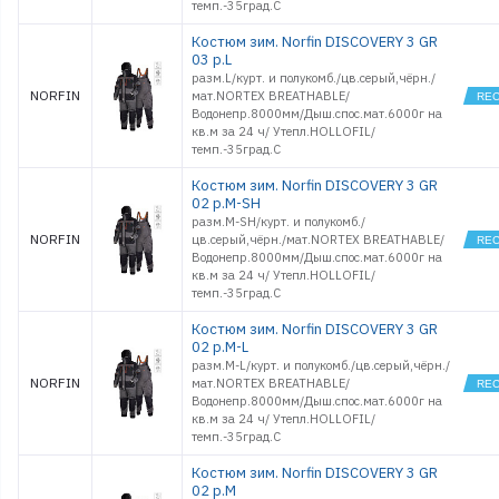
темп.-35град.С
Костюм зим. Norfin DISCOVERY 3 GR
03 р.L
разм.L/курт. и полукомб./цв.серый,чёрн./
NORFIN
мат.NORTEX BREATHABLE/
Водонепр.8000мм/Дыш.спос.мат.6000г на
кв.м за 24 ч/ Утепл.HOLLOFIL/
темп.-35град.С
Костюм зим. Norfin DISCOVERY 3 GR
02 р.M-SH
разм.M-SH/курт. и полукомб./
NORFIN
цв.серый,чёрн./мат.NORTEX BREATHABLE/
Водонепр.8000мм/Дыш.спос.мат.6000г на
кв.м за 24 ч/ Утепл.HOLLOFIL/
темп.-35град.С
Костюм зим. Norfin DISCOVERY 3 GR
02 р.M-L
разм.M-L/курт. и полукомб./цв.серый,чёрн./
NORFIN
мат.NORTEX BREATHABLE/
Водонепр.8000мм/Дыш.спос.мат.6000г на
кв.м за 24 ч/ Утепл.HOLLOFIL/
темп.-35град.С
Костюм зим. Norfin DISCOVERY 3 GR
02 р.M