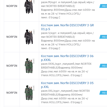
разм.M/курт. и полукомб./цв.серый,чёрн./
NORFIN
мат.NORTEX BREATHABLE/
Водонепр.8000мм/Дыш.спос.мат.6000г на
кв.м за 24 ч/ Утепл.HOLLOFIL/
темп.-35град.С
Костюм зим. Norfin DISCOVERY 3 GR
01 р.S
разм.S/курт. и полукомб./цв.серый,чёрн./
NORFIN
мат.NORTEX BREATHABLE/
Водонепр.8000мм/Дыш.спос.мат.6000г на
кв.м за 24 ч/ Утепл.HOLLOFIL/
темп.-35град.С
Костюм зим. Norfin DISCOVERY 3 06
р.XXXL
разм.XXXL/курт.,полукомб./мат.NORTEX
NORFIN
BREATHABLE/Водонепр.8000мм/
Дыш.спос.мат.6000г на кв.м за 24 ч/
Утепл.HOLLOFIL/темп.-35град.С
Костюм зим. Norfin DISCOVERY 3 05
р.XXL
разм.XXL/курт.,полукомб./мат.NORTEX
NORFIN
BREATHABLE/Водонепр.8000мм/
Дыш.спос.мат.6000г на кв.м за 24 ч/
Утепл.HOLLOFIL/темп.-35град.С