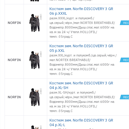
Костюм зим. Norfin DISCOVERY 3 GR
06 р.XXXL
разм.XXXL/курт. и полукомб./
NORFIN
цв.серый,чёрн./мат.NORTEX BREATHABLE/
Водонепр.8000мм/Дыш.спос.мат.6000г на
кв.м за 24 ч/ Утепл.HOLLOFIL/
темп.-35град.С
Костюм зим. Norfin DISCOVERY 3 GR
05 р.XXL
разм.XXL/курт. и полукомб./цв.серый,чёрн./
NORFIN
мат.NORTEX BREATHABLE/
Водонепр.8000мм/Дыш.спос.мат.6000г на
кв.м за 24 ч/ Утепл.HOLLOFIL/
темп.-35град.С
Костюм зим. Norfin DISCOVERY 3 GR
04 р.XL-SH
разм.XL-SH/курт. и полукомб./
NORFIN
цв.серый,чёрн./мат.NORTEX BREATHABLE/
Водонепр.8000мм/Дыш.спос.мат.6000г на
кв.м за 24 ч/ Утепл.HOLLOFIL/
темп.-35град.С
Костюм зим. Norfin DISCOVERY 3 GR
04 р.XL-L