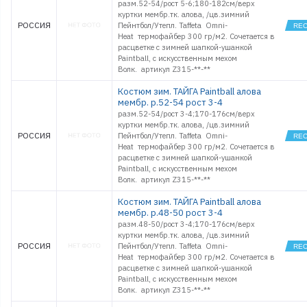
разм.52-54/рост 5-6;180-182см/верх
куртки мембр.тк. алова, /цв.зимний
РОССИЯ
Пейнтбол/Утепл. Taffeta Omni-
Heat термофайбер 300 гр/м2. Сочетается в
расцветке с зимней шапкой-ушанкой
Paintball, с искусственным мехом
Волк. артикул Z315-**-**
Костюм зим. ТАЙГА Paintball алова
мембр. р.52-54 рост 3-4
разм.52-54/рост 3-4;170-176см/верх
куртки мембр.тк. алова, /цв.зимний
РОССИЯ
Пейнтбол/Утепл. Taffeta Omni-
Heat термофайбер 300 гр/м2. Сочетается в
расцветке с зимней шапкой-ушанкой
Paintball, с искусственным мехом
Волк. артикул Z315-**-**
Костюм зим. ТАЙГА Paintball алова
мембр. р.48-50 рост 3-4
разм.48-50/рост 3-4;170-176см/верх
куртки мембр.тк. алова, /цв.зимний
РОССИЯ
Пейнтбол/Утепл. Taffeta Omni-
Heat термофайбер 300 гр/м2. Сочетается в
расцветке с зимней шапкой-ушанкой
Paintball, с искусственным мехом
Волк. артикул Z315-**-**