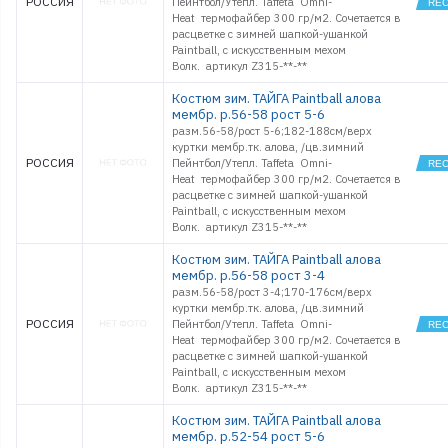
РОССИЯ
Пейнтбол/Утепл. Taffeta Omni-
Heat термофайбер 300 гр/м2. Сочетается в
расцветке с зимней шапкой-ушанкой
Paintball, с искусственным мехом
Волк. артикул Z315-**-**
Костюм зим. ТАЙГА Paintball алова
мембр. р.56-58 рост 5-6
разм.56-58/рост 5-6;182-188см/верх
куртки мембр.тк. алова, /цв.зимний
РОССИЯ
Пейнтбол/Утепл. Taffeta Omni-
Heat термофайбер 300 гр/м2. Сочетается в
расцветке с зимней шапкой-ушанкой
Paintball, с искусственным мехом
Волк. артикул Z315-**-**
Костюм зим. ТАЙГА Paintball алова
мембр. р.56-58 рост 3-4
разм.56-58/рост 3-4;170-176см/верх
куртки мембр.тк. алова, /цв.зимний
РОССИЯ
Пейнтбол/Утепл. Taffeta Omni-
Heat термофайбер 300 гр/м2. Сочетается в
расцветке с зимней шапкой-ушанкой
Paintball, с искусственным мехом
Волк. артикул Z315-**-**
Костюм зим. ТАЙГА Paintball алова
мембр. р.52-54 рост 5-6