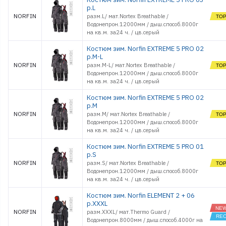
р.L
NORFIN
разм.L/ мат.Nortex Breathable /
Водонепрон.12000мм / дыш.способ.8000г
на кв.м. за24 ч. / цв.серый
Костюм зим. Norfin EXTREME 5 PRO 02
р.M-L
NORFIN
разм.M-L/ мат.Nortex Breathable /
Водонепрон.12000мм / дыш.способ.8000г
на кв.м. за24 ч. / цв.серый
Костюм зим. Norfin EXTREME 5 PRO 02
р.M
NORFIN
разм.M/ мат.Nortex Breathable /
Водонепрон.12000мм / дыш.способ.8000г
на кв.м. за24 ч. / цв.серый
Костюм зим. Norfin EXTREME 5 PRO 01
р.S
NORFIN
разм.S/ мат.Nortex Breathable /
Водонепрон.12000мм / дыш.способ.8000г
на кв.м. за24 ч. / цв.серый
Костюм зим. Norfin ELEMENT 2 + 06
р.XXXL
NORFIN
разм.XXXL/ мат.Thermo Guard /
Водонепрон.8000мм / дыш.способ.4000г на