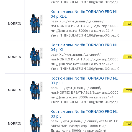
Утепл.THINSULATE 3M 180g/темп.-30град.С
Костюм зим. Norfin TORNADO PRO NL
04 р.XL-L
разм.XL-L/курт.,штаны/цв.синий/
NORFIN
мат.NORTEX BREATHABLE/Водонепр.10000
мм /Дыш.спос.мат8000г на кв.м за24ч/
Утепл.THINSULATE 3M 180g/темп.-30град.С
Костюм зим. Norfin TORNADO PRO NL
04 р.XL
разм.XL/курт.,штаны/цв.синий/
NORFIN
мат.NORTEX BREATHABLE/Водонепр.10000
мм /Дыш.спос.мат8000г на кв.м за24ч/
Утепл.THINSULATE 3M 180g/темп.-30град.С
Костюм зим. Norfin TORNADO PRO NL
03 р.L-L
разм.L-L/курт.,штаны/цв.синий/
NORFIN
мат.NORTEX BREATHABLE/Водонепр.10000
мм /Дыш.спос.мат8000г на кв.м за24ч/
Утепл.THINSULATE 3M 180g/темп.-30град.С
Костюм зим. Norfin TORNADO PRO NL
03 р.L
разм.L/курт.,штаны/цв.синий/мат.NORTEX
NORFIN
BREATHABLE/Водонепр.10000 мм /
Дыш.спос.мат8000г на кв.м за24ч/