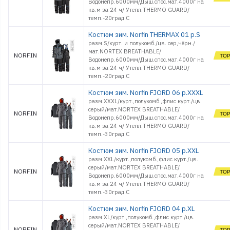
Водонепр.6000мм/Дыш.спос.мат.4000г на
кв.м за 24 ч/ Утепл.THERMO GUARD/
темп.-20град.С
Костюм зим. Norfin THERMAX 01 р.S
разм.S/курт. и полукомб./цв. сер,чёрн./
мат.NORTEX BREATHABLE/
NORFIN
Водонепр.6000мм/Дыш.спос.мат.4000г на
кв.м за 24 ч/ Утепл.THERMO GUARD/
темп.-20град.С
Костюм зим. Norfin FJORD 06 р.XXXL
разм.XXXL/курт.,полукомб.,флис курт./цв.
серый/мат.NORTEX BREATHABLE/
NORFIN
Водонепр.6000мм/Дыш.спос.мат.4000г на
кв.м за 24 ч/ Утепл.THERMO GUARD/
темп.-30град.С
Костюм зим. Norfin FJORD 05 р.XXL
разм.XXL/курт.,полукомб.,флис курт./цв.
серый/мат.NORTEX BREATHABLE/
NORFIN
Водонепр.6000мм/Дыш.спос.мат.4000г на
кв.м за 24 ч/ Утепл.THERMO GUARD/
темп.-30град.С
Костюм зим. Norfin FJORD 04 р.XL
разм.XL/курт.,полукомб.,флис курт./цв.
серый/мат.NORTEX BREATHABLE/
NORFIN