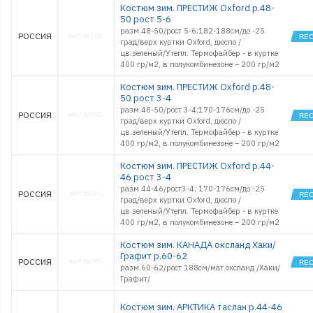
Костюм зим. ПРЕСТИЖ Oxford р.48-
50 рост 5-6
разм.48-50/рост 5-6;182-188см/до -25
РОССИЯ
град/верх куртки Oxford, дюспо /
цв.зеленый/Утепл. Термофайбер - в куртке
400 гр/м2, в полукомбинезоне – 200 гр/м2
Костюм зим. ПРЕСТИЖ Oxford р.48-
50 рост 3-4
разм.48-50/рост 3-4;170-176см/до -25
РОССИЯ
град/верх куртки Oxford, дюспо /
цв.зеленый/Утепл. Термофайбер - в куртке
400 гр/м2, в полукомбинезоне – 200 гр/м2
Костюм зим. ПРЕСТИЖ Oxford р.44-
46 рост 3-4
разм.44-46/рост3-4; 170-176см/до -25
РОССИЯ
град/верх куртки Oxford, дюспо /
цв.зеленый/Утепл. Термофайбер - в куртке
400 гр/м2, в полукомбинезоне – 200 гр/м2
Костюм зим. КАНАДА оксланд Хаки/
Графит р.60-62
РОССИЯ
разм.60-62/рост 188см/мат.оксланд /Хаки/
Графит/
Костюм зим. АРКТИКА таслан р.44-46