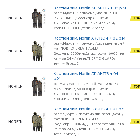
Костюм зим. Norfin ATLANTIS + 02 р.M
разм.M/курт. и полукомб./мат.NORTEX
NORFIN
BREATHABLE/Водонепр.6000мм/
Дыш.спос.мат.3000г на кв.м за 24 ч/
Утепл.HOLLOFIL/темп.-45град.С
Костюм зим. Norfin ARCTIC 4 + 02 р.M
разм.M/курт. и полукомб./цв. зелен.,чёрн./
мат.NORTEX BREATHABLE/
NORFIN
Водонепр.8000мм/Дыш.спос.мат.6000г на
кв.м за 24 ч/ Утепл.THERMO GUARD/
темп.-45град.С
Костюм зим. Norfin ATLANTIS + 04
р.XL
разм.ХL/курт. и полукомб./мат.NORTEX
NORFIN
BREATHABLE/Водонепр.6000мм/
Дыш.спос.мат.3000г на кв.м за 24 ч/
Утепл.HOLLOFIL/темп.-45град.С
Костюм зим. Norfin ARCTIC 4 + 01 р.S
разм.S/курт. и полукомб./цв. зелен.,чёрн./
мат.NORTEX BREATHABLE/
NORFIN
Водонепр.8000мм/Дыш.спос.мат.6000г на
кв.м за 24 ч/ Утепл.THERMO GUARD/
темп.-45град.С