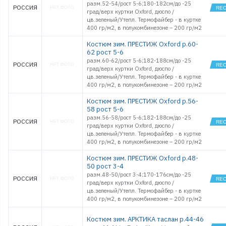
разм.52-54/рост 5-6;180-182см/до -25
РОССИЯ
град/верх куртки Oxford, дюспо /
цв.зеленый/Утепл. Термофайбер - в куртке
400 гр/м2, в полукомбинезоне – 200 гр/м2
Костюм зим. ПРЕСТИЖ Oxford р.60-
62 рост 5-6
разм.60-62/рост 5-6;182-188см/до -25
РОССИЯ
град/верх куртки Oxford, дюспо /
цв.зеленый/Утепл. Термофайбер - в куртке
400 гр/м2, в полукомбинезоне – 200 гр/м2
Костюм зим. ПРЕСТИЖ Oxford р.56-
58 рост 5-6
разм.56-58/рост 5-6;182-188см/до -25
РОССИЯ
град/верх куртки Oxford, дюспо /
цв.зеленый/Утепл. Термофайбер - в куртке
400 гр/м2, в полукомбинезоне – 200 гр/м2
Костюм зим. ПРЕСТИЖ Oxford р.48-
50 рост 3-4
разм.48-50/рост 3-4;170-176см/до -25
РОССИЯ
град/верх куртки Oxford, дюспо /
цв.зеленый/Утепл. Термофайбер - в куртке
400 гр/м2, в полукомбинезоне – 200 гр/м2
Костюм зим. АРКТИКА таслан р.44-46