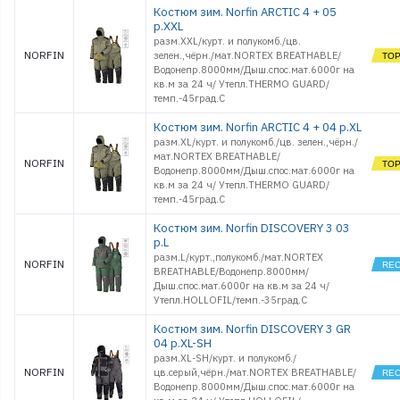
Костюм зим. Norfin ARCTIC 4 + 05
р.XXL
разм.XXL/курт. и полукомб./цв.
NORFIN
зелен.,чёрн./мат.NORTEX BREATHABLE/
Водонепр.8000мм/Дыш.спос.мат.6000г на
кв.м за 24 ч/ Утепл.THERMO GUARD/
темп.-45град.С
Костюм зим. Norfin ARCTIC 4 + 04 р.XL
разм.XL/курт. и полукомб./цв. зелен.,чёрн./
мат.NORTEX BREATHABLE/
NORFIN
Водонепр.8000мм/Дыш.спос.мат.6000г на
кв.м за 24 ч/ Утепл.THERMO GUARD/
темп.-45град.С
Костюм зим. Norfin DISCOVERY 3 03
р.L
разм.L/курт.,полукомб./мат.NORTEX
NORFIN
BREATHABLE/Водонепр.8000мм/
Дыш.спос.мат.6000г на кв.м за 24 ч/
Утепл.HOLLOFIL/темп.-35град.С
Костюм зим. Norfin DISCOVERY 3 GR
04 р.XL-SH
разм.XL-SH/курт. и полукомб./
NORFIN
цв.серый,чёрн./мат.NORTEX BREATHABLE/
Водонепр.8000мм/Дыш.спос.мат.6000г на