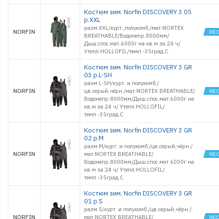
Костюм зим. Norfin DISCOVERY 3 05
р.XXL
разм.XXL/курт.,полукомб./мат.NORTEX
NORFIN
BREATHABLE/Водонепр.8000мм/
Дыш.спос.мат.6000г на кв.м за 24 ч/
Утепл.HOLLOFIL/темп.-35град.С
Костюм зим. Norfin DISCOVERY 3 GR
03 р.L-SH
разм.L-SH/курт. и полукомб./
NORFIN
цв.серый,чёрн./мат.NORTEX BREATHABLE/
Водонепр.8000мм/Дыш.спос.мат.6000г на
кв.м за 24 ч/ Утепл.HOLLOFIL/
темп.-35град.С
Костюм зим. Norfin DISCOVERY 3 GR
02 р.M
разм.M/курт. и полукомб./цв.серый,чёрн./
NORFIN
мат.NORTEX BREATHABLE/
Водонепр.8000мм/Дыш.спос.мат.6000г на
кв.м за 24 ч/ Утепл.HOLLOFIL/
темп.-35град.С
Костюм зим. Norfin DISCOVERY 3 GR
01 р.S
разм.S/курт. и полукомб./цв.серый,чёрн./
NORFIN
мат.NORTEX BREATHABLE/