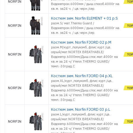
NORFIN
Водонепрон.6000мм / дыш.способ.4000г на
кв.м. за24 ч. / цв.черн./сер.
Костюм зим. Norfin ELEMENT + 01 р.S
разм.S/ мат.Thermo Guard /
NORFIN
Водонепрон.6000мм / дыш.способ.4000г на
кв.м. за24 ч. / цв.черн./сер.
Костюм зим. Norfin FJORD 02 р.M
разм.M/курт.,полукомб.,флис курт./цв.
серый/мат.NORTEX BREATHABLE/
NORFIN
Водонепр.6000мм/Дыш.спос.мат.4000г на
кв.м за 24 ч/ Утепл.THERMO GUARD/
темп.-30град.С
Костюм зим. Norfin FJORD 04 р.XL
разм.XL/курт.,полукомб.,флис курт./цв.
серый/мат.NORTEX BREATHABLE/
NORFIN
Водонепр.6000мм/Дыш.спос.мат.4000г на
кв.м за 24 ч/ Утепл.THERMO GUARD/
темп.-30град.С
Костюм зим. Norfin FJORD 03 р.L
разм.L/курт.,полукомб.,флис курт./цв.
серый/мат.NORTEX BREATHABLE/
NORFIN
Водонепр.6000мм/Дыш.спос.мат.4000г на
кв.м за 24 ч/ Утепл.THERMO GUARD/