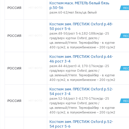
Костюм маск. МЕТЕЛЬ белый бязь
р.50-56
РОССИЯ
разм.60-62/мат.бязь/цв.белый
Костюм зим. ПРЕСТИЖ Oxford р.48-
50 рост 5-6
разм.48-50/рост 5-6;182-188см/до -25
РОССИЯ
град/верх куртки Oxford, дюспо /
цв.зеленый/Утепл. Термофайбер - в куртке
400 гр/м2, в полукомбинезоне – 200 гр/м2
Костюм зим. ПРЕСТИЖ Oxford р.44-
46 рост 3-4
разм.44-46/рост3-4; 170-176см/до -25
РОССИЯ
град/верх куртки Oxford, дюспо /
цв.зеленый/Утепл. Термофайбер - в куртке
400 гр/м2, в полукомбинезоне – 200 гр/м2
Костюм зим. ПРЕСТИЖ Oxford р.52-
54 рост 3-4
разм.52-54/рост 3-4;170-176см/до -25
РОССИЯ
град/верх куртки Oxford, дюспо /
цв.зеленый/Утепл. Термофайбер - в куртке
400 гр/м2, в полукомбинезоне – 200 гр/м2
Костюм зим. ПРЕСТИЖ Oxford р.52-
54 рост 5-6