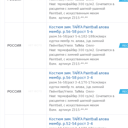
Heat термофайбер 300 гр/м2. Сочетается в
расцветке с зимней шапкой-ушанкой
Paintball, с искусственным мехом
Волк. артикул Z315-**-**
Костюм зим. ТАЙГА Paintball алова
мембр. р.56-58 рост 5-6
разм.56-58/рост 5-6;182-188см/верх
куртки мембр.тк. алова, /цв.зимний
РОССИЯ
Пейнтбол/Утепл. Taffeta Omni-
Heat термофайбер 300 гр/м2. Сочетается в
расцветке с зимней шапкой-ушанкой
Paintball, с искусственным мехом
Волк. артикул Z315-**-**
Костюм зим. ТАЙГА Paintball алова
мембр. р.56-58 рост 3-4
разм.56-58/рост 3-4;170-176см/верх
куртки мембр.тк. алова, /цв.зимний
РОССИЯ
Пейнтбол/Утепл. Taffeta Omni-
Heat термофайбер 300 гр/м2. Сочетается в
расцветке с зимней шапкой-ушанкой
Paintball, с искусственным мехом
Волк. артикул Z315-**-**
Костюм зим. ТАЙГА Paintball алова
мембр. р.52-54 рост 3-4