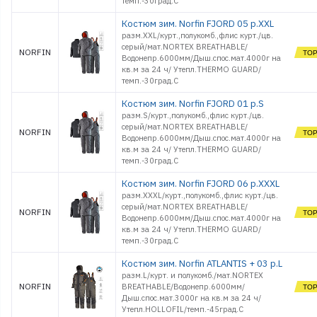
темп.-30град.С
Костюм зим. Norfin FJORD 05 р.XXL
разм.XXL/курт.,полукомб.,флис курт./цв.
серый/мат.NORTEX BREATHABLE/
NORFIN
Водонепр.6000мм/Дыш.спос.мат.4000г на
кв.м за 24 ч/ Утепл.THERMO GUARD/
темп.-30град.С
Костюм зим. Norfin FJORD 01 р.S
разм.S/курт.,полукомб.,флис курт./цв.
серый/мат.NORTEX BREATHABLE/
NORFIN
Водонепр.6000мм/Дыш.спос.мат.4000г на
кв.м за 24 ч/ Утепл.THERMO GUARD/
темп.-30град.С
Костюм зим. Norfin FJORD 06 р.XXXL
разм.XXXL/курт.,полукомб.,флис курт./цв.
серый/мат.NORTEX BREATHABLE/
NORFIN
Водонепр.6000мм/Дыш.спос.мат.4000г на
кв.м за 24 ч/ Утепл.THERMO GUARD/
темп.-30град.С
Костюм зим. Norfin ATLANTIS + 03 р.L
разм.L/курт. и полукомб./мат.NORTEX
NORFIN
BREATHABLE/Водонепр.6000мм/
Дыш.спос.мат.3000г на кв.м за 24 ч/
Утепл.HOLLOFIL/темп.-45град.С