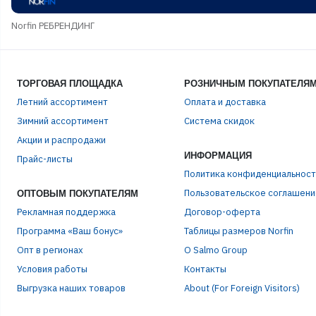
Norfin РЕБРЕНДИНГ
ТОРГОВАЯ ПЛОЩАДКА
РОЗНИЧНЫМ ПОКУПАТЕЛЯ
Летний ассортимент
Оплата и доставка
Зимний ассортимент
Система скидок
Акции и распродажи
ЭЛЕ
ИНФОРМАЦИЯ
Прайс-листы
Политика конфиденциальност
ПАР
Пользовательское соглашени
ОПТОВЫМ ПОКУПАТЕЛЯМ
Рекламная поддержка
Договор-оферта
Программа «Ваш бонус»
Таблицы размеров Norfin
Опт в регионах
О Salmo Group
Условия работы
Контакты
Выгрузка наших товаров
About (For Foreign Visitors)