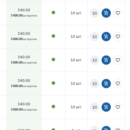
340.00
Количество
10 шт.
add_shopping_cart
favorite_border
к
3400.00
за партию
заказу
340.00
Количество
10 шт.
add_shopping_cart
favorite_border
к
3400.00
за партию
заказу
340.00
Количество
10 шт.
add_shopping_cart
favorite_border
к
3400.00
за партию
заказу
340.00
Количество
10 шт.
add_shopping_cart
favorite_border
к
3400.00
за партию
заказу
340.00
Количество
10 шт.
add_shopping_cart
favorite_border
к
3400.00
за партию
заказу
Количество