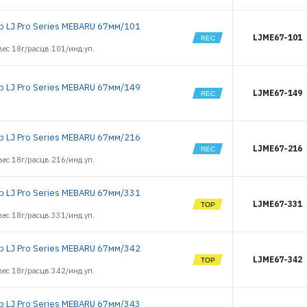
р LJ Pro Series MEBARU 67мм/101
LJME67-101
ес 18г/расцв.101/инд.уп.
р LJ Pro Series MEBARU 67мм/149
LJME67-149
р LJ Pro Series MEBARU 67мм/216
LJME67-216
ес 18г/расцв.216/инд.уп.
р LJ Pro Series MEBARU 67мм/331
LJME67-331
ес 18г/расцв.331/инд.уп.
р LJ Pro Series MEBARU 67мм/342
LJME67-342
ес 18г/расцв.342/инд.уп.
р LJ Pro Series MEBARU 67мм/343