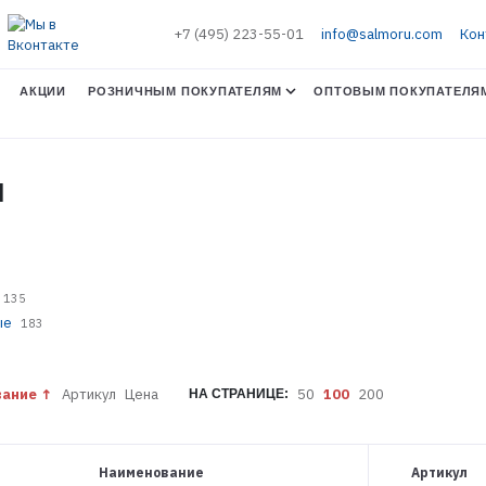
+7 (495) 223-55-01
info@salmoru.com
Кон
АКЦИИ
РОЗНИЧНЫМ ПОКУПАТЕЛЯМ
ОПТОВЫМ ПОКУПАТЕЛЯ
И
135
ые
183
вание
Артикул
Цена
50
100
200
НА СТРАНИЦЕ:
Наименование
Артикул