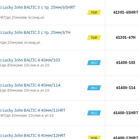
р Lucky John BALTIC 3 с тр. 25мм/65HRT
61301-65HRT
HRT/дл.25мм/вес 6г/инд.уп.
 Lucky John BALTIC 3 с тр. 25мм/67H
61301-67H
/дл.25мм/вес 6г/инд.уп.
р Lucky John BALTIC 4 40мм/103
61400-103
/дл.40мм/вес 10г/кол.в уп.10
р Lucky John BALTIC 4 40мм/114
61400-114
/дл.40мм/вес 10г/кол.в уп.10
р Lucky John BALTIC 4 40мм/11HRT
61400-11HRT
RT/дл.40мм/вес 10г/кол.в уп.10
р Lucky John BALTIC 4 40мм/12HRT
61400-12HRT