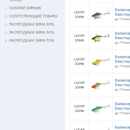
ПАЛАТКИ ЗИМНИЕ
Баланси
LUCKY
блистер
СОПУТСТВУЮЩИЕ ТОВАРЫ
JOHN
дл.77мм/в
РАСПРОДАЖА ЗИМА 30%
РАСПРОДАЖА ЗИМА 50%
Баланси
LUCKY
блистер
РАСПРОДАЖА ЗИМА 70%
JOHN
дл.77мм/в
Баланси
LUCKY
блистер
JOHN
дл.77мм/в
Баланси
LUCKY
блистер
JOHN
дл.77мм/в
Баланси
LUCKY
блистер
JOHN
дл.77мм/в
Баланси
LUCKY