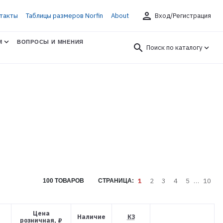
person
такты
Таблицы размеров Norfin
About
Вход/Регистрация
М
ВОПРОСЫ И МНЕНИЯ
search
Поиск по каталогу
1
2
3
4
5
…
10
100 ТОВАРОВ
СТРАНИЦА:
Цена
Наличие
КЗ
розничная, ₽