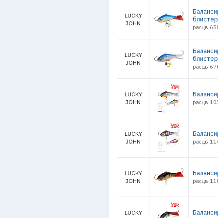
Баланси
LUCKY
блистер
JOHN
расцв.65
Балансир
LUCKY
блистер
JOHN
расцв.67H
Баланси
LUCKY
JOHN
расцв.103
Баланси
LUCKY
JOHN
расцв.114
Баланси
LUCKY
JOHN
расцв.11H
Баланси
LUCKY