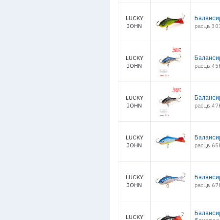
Баланси
LUCKY
JOHN
расцв.301
Баланси
LUCKY
JOHN
расцв.45H
Баланси
LUCKY
JOHN
расцв.47H
Баланси
LUCKY
JOHN
расцв.65H
Баланси
LUCKY
JOHN
расцв.67H
Баланси
LUCKY