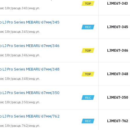
LJME67-343
ес 18г/расцв.343/инд.уп.
р LJ Pro Series MEBARU 67мм/345
LJME67-345
ес 18г/расцв.345/инд.уп.
р LJ Pro Series MEBARU 67мм/346
LJME67-346
ес 18г/расцв.346/инд.уп.
р LJ Pro Series MEBARU 67мм/348
LJME67-348
ес 18г/расцв.348/инд.уп.
р LJ Pro Series MEBARU 67мм/350
LJME67-350
ес 18г/расцв.350/инд.уп.
р LJ Pro Series MEBARU 67мм/762
LJME67-762
ес 18г/расцв.762/инд.уп.