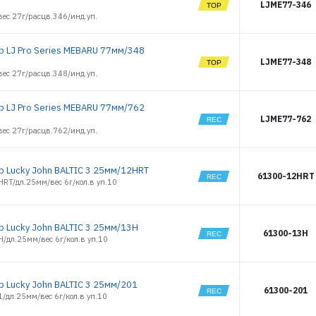
LJME77-346
РЕГИСТРАЦИЯ РОЗНИЦА
ес 27г/расцв.346/инд.уп.
р LJ Pro Series MEBARU 77мм/348
LJME77-348
ес 27г/расцв.348/инд.уп.
р LJ Pro Series MEBARU 77мм/762
LJME77-762
ес 27г/расцв.762/инд.уп.
р Lucky John BALTIC 3 25мм/12HRT
61300-12HRT
RT/дл.25мм/вес 6г/кол.в уп.10
р Lucky John BALTIC 3 25мм/13H
61300-13H
/дл.25мм/вес 6г/кол.в уп.10
р Lucky John BALTIC 3 25мм/201
61300-201
/дл.25мм/вес 6г/кол.в уп.10