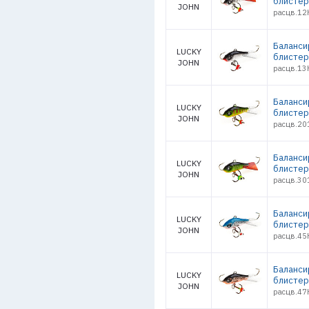
блистер
JOHN
расцв.12
Балансир
LUCKY
блистер
JOHN
расцв.13H
Балансир
LUCKY
блистер
JOHN
расцв.201
Баланси
LUCKY
блистер
JOHN
расцв.301
Балансир
LUCKY
блистер
JOHN
расцв.45H
Балансир
LUCKY
блистер
JOHN
расцв.47H