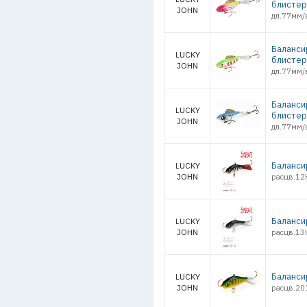
блистер
JOHN
дл.77мм/в
Баланси
LUCKY
блистер
JOHN
дл.77мм/в
Баланси
LUCKY
блистер
JOHN
дл.77мм/в
Баланси
LUCKY
JOHN
расцв.12H
Баланси
LUCKY
JOHN
расцв.13H
Баланси
LUCKY
JOHN
расцв.201