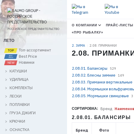
О КОМПАНИИ
ПРАЙС-ЛИСТЫ
РОССИЙСКОЕ ПРЕДСТАВИТЕЛЬСТВО
«ПРО РЫБАЛКУ»
ЛЕТО
2. ЗИМА
2.08. ПРИМАНКИ
Топ-ассортимент
2.08. ПРИМАНК
Best Price
Новинки
2.08.01. Балансиры
529
КАТУШКИ
2.08.02. Блесны зимние
149
УДИЛИЩА
2.08.03. Приманки вертикальные
КОМПЛЕКТЫ
2.08.04. Мормышки вольфрамов
2.08.05. Мормышки свинцовые
ЛЕСКИ
3
ПОПЛАВКИ
Бренд
Наимено
СОРТИРОВКА:
ГРУЗА ДЖИГИ
2.08.01. БАЛАНСИРЫ
КРЮЧКИ
ОСНАСТКА
Бренд
Фото