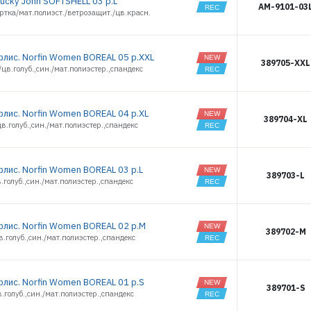
ucky John SOFTSHELL 03 р.L
AM-9101-03
ртка/мат.полиэст./ветрозащит./цв.красн.
флис. Norfin Women BOREAL 05 р.XXL
389705-XXL
цв.голуб.,син./мат.полиэстер.,спандекс
флис. Norfin Women BOREAL 04 р.XL
389704-XL
в.голуб.,син./мат.полиэстер.,спандекс
флис. Norfin Women BOREAL 03 р.L
389703-L
.голуб.,син./мат.полиэстер.,спандекс
флис. Norfin Women BOREAL 02 р.M
389702-M
.голуб.,син./мат.полиэстер.,спандекс
флис. Norfin Women BOREAL 01 р.S
389701-S
.голуб.,син./мат.полиэстер.,спандекс