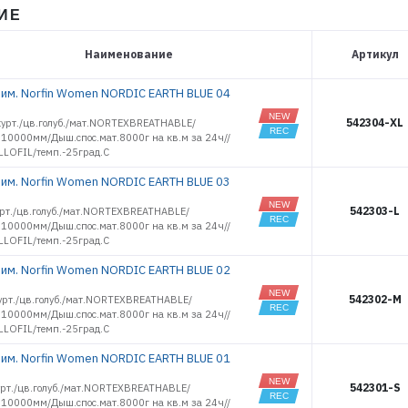
НИЕ
Наименование
Артикул
зим. Norfin Women NORDIC EARTH BLUE 04
542304-XL
курт./цв.голуб./мат.NORTEXBREATHABLE/
.10000мм/Дыш.спос.мат.8000г на кв.м за 24ч//
LLOFIL/темп.-25град.С
зим. Norfin Women NORDIC EARTH BLUE 03
542303-L
урт./цв.голуб./мат.NORTEXBREATHABLE/
.10000мм/Дыш.спос.мат.8000г на кв.м за 24ч//
LLOFIL/темп.-25град.С
зим. Norfin Women NORDIC EARTH BLUE 02
542302-M
урт./цв.голуб./мат.NORTEXBREATHABLE/
.10000мм/Дыш.спос.мат.8000г на кв.м за 24ч//
LLOFIL/темп.-25град.С
зим. Norfin Women NORDIC EARTH BLUE 01
542301-S
урт./цв.голуб./мат.NORTEXBREATHABLE/
.10000мм/Дыш.спос.мат.8000г на кв.м за 24ч//