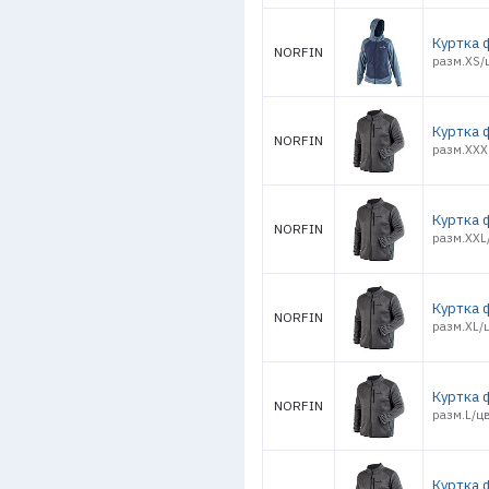
Куртка 
NORFIN
разм.XS/ц
Куртка 
NORFIN
разм.XXXL
Куртка 
NORFIN
разм.XXL/
Куртка 
NORFIN
разм.XL/ц
Куртка 
NORFIN
разм.L/цв
Куртка 