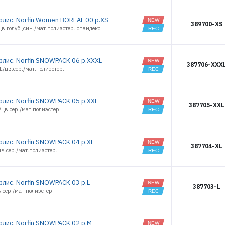
флис. Norfin Women BOREAL 00 р.XS
389700-XS
в.голуб.,син./мат.полиэстер.,спандекс
флис. Norfin SNOWPACK 06 р.XXXL
387706-XXX
/цв.сер./мат.полиэстер.
флис. Norfin SNOWPACK 05 р.XXL
387705-XXL
цв.сер./мат.полиэстер.
флис. Norfin SNOWPACK 04 р.XL
387704-XL
в.сер./мат.полиэстер.
флис. Norfin SNOWPACK 03 р.L
387703-L
.сер./мат.полиэстер.
флис. Norfin SNOWPACK 02 р.M