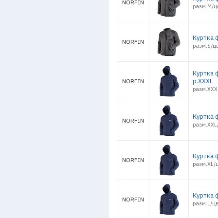
NORFIN
разм.M/цв
Куртка 
NORFIN
разм.S/цв
Куртка 
р.XXXL
NORFIN
разм.XXX
Куртка 
NORFIN
разм.XXL
Куртка 
NORFIN
разм.XL/
Куртка 
NORFIN
разм.L/ц