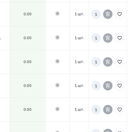
Количество
0.00
1 шт.
add_shopping_cart
favorite_border
к
заказу
Количество
0.00
1 шт.
add_shopping_cart
favorite_border
L
к
заказу
Количество
0.00
1 шт.
add_shopping_cart
favorite_border
к
заказу
Количество
0.00
1 шт.
add_shopping_cart
favorite_border
к
заказу
Количество
0.00
1 шт.
add_shopping_cart
favorite_border
к
заказу
Количество