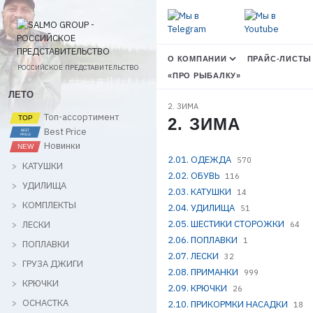
О КОМПАНИИ
ПРАЙС-ЛИСТЫ
РОССИЙСКОЕ ПРЕДСТАВИТЕЛЬСТВО
«ПРО РЫБАЛКУ»
ЛЕТО
2. ЗИМА
Топ-ассортимент
2. ЗИМА
Best Price
Новинки
2.01. ОДЕЖДА
570
КАТУШКИ
2.02. ОБУВЬ
116
УДИЛИЩА
2.03. КАТУШКИ
14
КОМПЛЕКТЫ
2.04. УДИЛИЩА
51
2.05. ШЕСТИКИ СТОРОЖКИ
ЛЕСКИ
64
2.06. ПОПЛАВКИ
1
ПОПЛАВКИ
2.07. ЛЕСКИ
32
ГРУЗА ДЖИГИ
2.08. ПРИМАНКИ
999
КРЮЧКИ
2.09. КРЮЧКИ
26
ОСНАСТКА
2.10. ПРИКОРМКИ НАСАДКИ
18