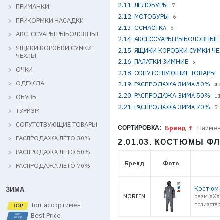
2.11. ЛЕДОБУРЫ
7
ПРИМАНКИ
2.12. МОТОБУРЫ
6
ПРИКОРМКИ НАСАДКИ
2.13. ОСНАСТКА
6
АКСЕССУАРЫ РЫБОЛОВНЫЕ
2.14. АКСЕССУАРЫ РЫБОЛОВНЫЕ
ЯЩИКИ КОРОБКИ СУМКИ
2.15. ЯЩИКИ КОРОБКИ СУМКИ Ч
ЧЕХЛЫ
2.16. ПАЛАТКИ ЗИМНИЕ
6
ОЧКИ
2.18. СОПУТСТВУЮЩИЕ ТОВАРЫ
ОДЕЖДА
2.19. РАСПРОДАЖА ЗИМА 30%
4
2.20. РАСПРОДАЖА ЗИМА 50%
1
ОБУВЬ
2.21. РАСПРОДАЖА ЗИМА 70%
5
ТУРИЗМ
СОПУТСТВУЮЩИЕ ТОВАРЫ
Бренд
Наимен
СОРТИРОВКА:
РАСПРОДАЖА ЛЕТО 30%
2.01.03. КОСТЮМЫ 
РАСПРОДАЖА ЛЕТО 50%
Бренд
Фото
РАСПРОДАЖА ЛЕТО 70%
Костюм 
ЗИМА
NORFIN
разм.XXXL
Топ-ассортимент
полиэст
Best Price