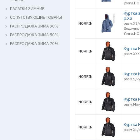
Утепл.HO
ПАЛАТКИ ЗИМНИЕ
Куртка 
СОПУТСТВУЮЩИЕ ТОВАРЫ
р.XS
NORFIN
разм.XS/
РАСПРОДАЖА ЗИМА 30%
Водонепр
Утепл.HO
РАСПРОДАЖА ЗИМА 50%
РАСПРОДАЖА ЗИМА 70%
Куртка 
NORFIN
разм.XXXL
Куртка 
NORFIN
разм.S/ку
Куртка 
NORFIN
разм.M/ку
Куртка N
NORFIN
разм.XL/к