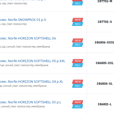
387702-M
.сер./мат.полиэстер.
флис. Norfin SNOWPACK 01 р.S
387701-S
.сер./мат.полиэстер.
флис. Norfin HORIZON SOFTSHELL 06
386806-XXX
L/цв.синий./мат.полиэстер,мембрана
флис. Norfin HORIZON SOFTSHELL 05 р.XXL
386805-XXL
/цв.синий./мат.полиэстер,мембрана
флис. Norfin HORIZON SOFTSHELL 04 р.XL
386804-XL
цв.синий./мат.полиэстер,мембрана
флис. Norfin HORIZON SOFTSHELL 03 р.L
386803-L
в.синий./мат.полиэстер,мембрана