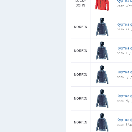
Куртка L
LUCKY
JOHN
разм.L/ку
Куртка 
NORFIN
разм.XXL/
Куртка 
NORFIN
разм.XL/ц
Куртка 
NORFIN
разм.L/цв
Куртка 
NORFIN
разм.M/цв
Куртка 
NORFIN
разм.S/цв