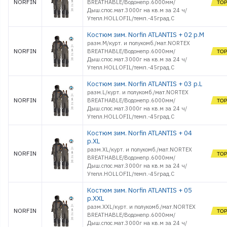
NORFIN
BREATHABLE/Водонепр.6000мм/
Дыш.спос.мат.3000г на кв.м за 24 ч/
Утепл.HOLLOFIL/темп.-45град.С
Костюм зим. Norfin ATLANTIS + 02 р.M
разм.M/курт. и полукомб./мат.NORTEX
NORFIN
BREATHABLE/Водонепр.6000мм/
Дыш.спос.мат.3000г на кв.м за 24 ч/
Утепл.HOLLOFIL/темп.-45град.С
Костюм зим. Norfin ATLANTIS + 03 р.L
разм.L/курт. и полукомб./мат.NORTEX
NORFIN
BREATHABLE/Водонепр.6000мм/
Дыш.спос.мат.3000г на кв.м за 24 ч/
Утепл.HOLLOFIL/темп.-45град.С
Костюм зим. Norfin ATLANTIS + 04
р.XL
разм.ХL/курт. и полукомб./мат.NORTEX
NORFIN
BREATHABLE/Водонепр.6000мм/
Дыш.спос.мат.3000г на кв.м за 24 ч/
Утепл.HOLLOFIL/темп.-45град.С
Костюм зим. Norfin ATLANTIS + 05
р.XXL
разм.XХL/курт. и полукомб./мат.NORTEX
NORFIN
BREATHABLE/Водонепр.6000мм/
Дыш.спос.мат.3000г на кв.м за 24 ч/