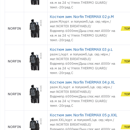
кв.м за 24 ч/ Утепл.THERMO GUARD/
темп.-20град.С
Костюм зим. Norfin THERMAX 02 р.M
разм.M/курт. и полукомб./цв. сер,чёрн./
мат.NORTEX BREATHABLE/
NORFIN
Водонепр.6000мм/Дыш.спос.мат.4000г на
кв.м за 24 ч/ Утепл.THERMO GUARD/
темп.-20град.С
Костюм зим. Norfin THERMAX 03 р.L
разм.L/курт. и полукомб./цв. сер,чёрн./
мат.NORTEX BREATHABLE/
NORFIN
Водонепр.6000мм/Дыш.спос.мат.4000г на
кв.м за 24 ч/ Утепл.THERMO GUARD/
темп.-20град.С
Костюм зим. Norfin THERMAX 04 р.XL
разм.XL/курт. и полукомб./цв. сер,чёрн./
мат.NORTEX BREATHABLE/
NORFIN
Водонепр.6000мм/Дыш.спос.мат.4000г на
кв.м за 24 ч/ Утепл.THERMO GUARD/
темп.-20град.С
Костюм зим. Norfin THERMAX 05 р.XXL
разм.XXL/курт. и полукомб./цв. сер,чёрн./
мат.NORTEX BREATHABLE/
NORFIN
Водонепр.6000мм/Дыш.спос.мат.4000г на