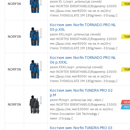
разм.XL-L/курт.,штаны/цв.синий/
NORFIN
мат.NORTEX BREATHABLE/Водонепр.10000
мм /Дыш.спос.мат8000г на кв.м за24ч/
Утепл.THINSULATE 3M 180g/темп.-30град.С
Костюм зим. Norfin TORNADO PRO NL
05 р.XXL
разм.XXL/курт.,штаны/цв.синий/
NORFIN
мат.NORTEX BREATHABLE/Водонепр.10000
мм /Дыш.спос.мат8000г на кв.м за24ч/
Утепл.THINSULATE 3M 180g/темп.-30град.С
Костюм зим. Norfin TORNADO PRO NL
06 р.XXXL
разм.XXXL/курт.,штаны/цв.синий/
NORFIN
мат.NORTEX BREATHABLE/Водонепр.10000
мм /Дыш.спос.мат8000г на кв.м за24ч/
Утепл.THINSULATE 3M 180g/темп.-30град.С
Костюм зим. Norfin TUNDRA PRO 02
р.M
разм.M/курт.,штаны/цв.сер.,чёрн./
NORFIN
мат.NORTEX BREATHABLE/Водонепр.15000
мм /Дыш.спос.мат10000г на кв.м за24ч/
Утепл.Insulation Cell Technology /
темп.-35град.С
Костюм зим. Norfin TUNDRA PRO 03