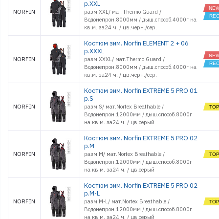
р.XXL
NORFIN
разм.XXL/ мат.Thermo Guard /
Водонепрон.8000мм / дыш.способ.4000г на
кв.м. за24 ч. / цв.черн./сер.
Костюм зим. Norfin ELEMENT 2 + 06
р.XXXL
NORFIN
разм.XXXL/ мат.Thermo Guard /
Водонепрон.8000мм / дыш.способ.4000г на
кв.м. за24 ч. / цв.черн./сер.
Костюм зим. Norfin EXTREME 5 PRO 01
р.S
NORFIN
разм.S/ мат.Nortex Breathable /
Водонепрон.12000мм / дыш.способ.8000г
на кв.м. за24 ч. / цв.серый
Костюм зим. Norfin EXTREME 5 PRO 02
р.M
NORFIN
разм.M/ мат.Nortex Breathable /
Водонепрон.12000мм / дыш.способ.8000г
на кв.м. за24 ч. / цв.серый
Костюм зим. Norfin EXTREME 5 PRO 02
р.M-L
NORFIN
разм.M-L/ мат.Nortex Breathable /
Водонепрон.12000мм / дыш.способ.8000г
на кв.м. за24 ч. / цв.серый