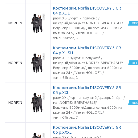
Костюм зим. Norfin DISCOVERY 3 GR
04 р.XL-L
разм.XL-L/курт. и полукомб./
NORFIN
цв.серый,чёрн./мат.NORTEX BREATHABLE/
Водонепр.8000мм/Дыш.спос.мат.6000г на
кв.м за 24 ч/ Утепл.HOLLOFIL/
темп.-35град.С
Костюм зим. Norfin DISCOVERY 3 GR
04 р.XL-SH
разм.XL-SH/курт. и полукомб./
NORFIN
цв.серый,чёрн./мат.NORTEX BREATHABLE/
Водонепр.8000мм/Дыш.спос.мат.6000г на
кв.м за 24 ч/ Утепл.HOLLOFIL/
темп.-35град.С
Костюм зим. Norfin DISCOVERY 3 GR
05 р.XXL
разм.XXL/курт. и полукомб./цв.серый,чёрн./
NORFIN
мат.NORTEX BREATHABLE/
Водонепр.8000мм/Дыш.спос.мат.6000г на
кв.м за 24 ч/ Утепл.HOLLOFIL/
темп.-35град.С
Костюм зим. Norfin DISCOVERY 3 GR
06 р.XXXL
разм.XXXL/курт. и полукомб./