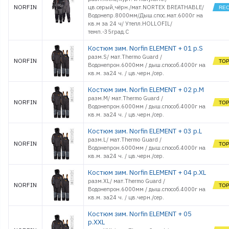
NORFIN
цв.серый,чёрн./мат.NORTEX BREATHABLE/
Водонепр.8000мм/Дыш.спос.мат.6000г на
кв.м за 24 ч/ Утепл.HOLLOFIL/
темп.-35град.С
Костюм зим. Norfin ELEMENT + 01 р.S
разм.S/ мат.Thermo Guard /
NORFIN
Водонепрон.6000мм / дыш.способ.4000г на
кв.м. за24 ч. / цв.черн./сер.
Костюм зим. Norfin ELEMENT + 02 р.M
разм.M/ мат.Thermo Guard /
NORFIN
Водонепрон.6000мм / дыш.способ.4000г на
кв.м. за24 ч. / цв.черн./сер.
Костюм зим. Norfin ELEMENT + 03 р.L
разм.L/ мат.Thermo Guard /
NORFIN
Водонепрон.6000мм / дыш.способ.4000г на
кв.м. за24 ч. / цв.черн./сер.
Костюм зим. Norfin ELEMENT + 04 р.XL
разм.XL/ мат.Thermo Guard /
NORFIN
Водонепрон.6000мм / дыш.способ.4000г на
кв.м. за24 ч. / цв.черн./сер.
Костюм зим. Norfin ELEMENT + 05
р.XXL