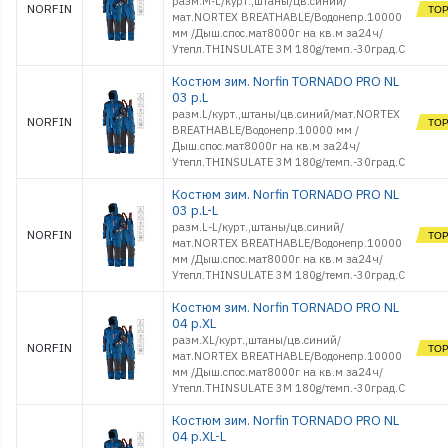
разм.M-L/курт.,штаны/цв.синий/
NORFIN
мат.NORTEX BREATHABLE/Водонепр.10000
мм /Дыш.спос.мат8000г на кв.м за24ч/
Утепл.THINSULATE 3M 180g/темп.-30град.С
Костюм зим. Norfin TORNADO PRO NL
03 р.L
разм.L/курт.,штаны/цв.синий/мат.NORTEX
NORFIN
BREATHABLE/Водонепр.10000 мм /
Дыш.спос.мат8000г на кв.м за24ч/
Утепл.THINSULATE 3M 180g/темп.-30град.С
Костюм зим. Norfin TORNADO PRO NL
03 р.L-L
разм.L-L/курт.,штаны/цв.синий/
NORFIN
мат.NORTEX BREATHABLE/Водонепр.10000
мм /Дыш.спос.мат8000г на кв.м за24ч/
Утепл.THINSULATE 3M 180g/темп.-30град.С
Костюм зим. Norfin TORNADO PRO NL
04 р.XL
разм.XL/курт.,штаны/цв.синий/
NORFIN
мат.NORTEX BREATHABLE/Водонепр.10000
мм /Дыш.спос.мат8000г на кв.м за24ч/
Утепл.THINSULATE 3M 180g/темп.-30град.С
Костюм зим. Norfin TORNADO PRO NL
04 р.XL-L