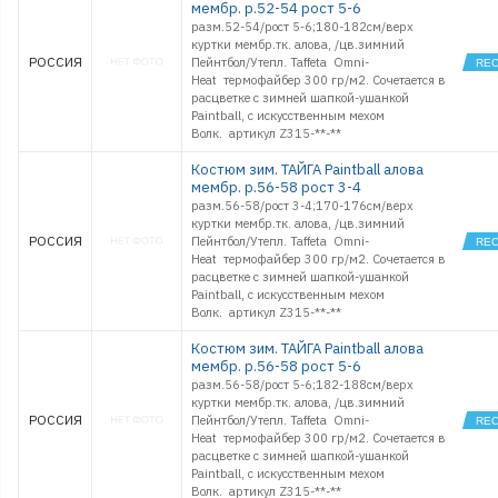
мембр. р.52-54 рост 5-6
разм.52-54/рост 5-6;180-182см/верх
куртки мембр.тк. алова, /цв.зимний
РОССИЯ
Пейнтбол/Утепл. Taffeta Omni-
Heat термофайбер 300 гр/м2. Сочетается в
расцветке с зимней шапкой-ушанкой
Paintball, с искусственным мехом
Волк. артикул Z315-**-**
Костюм зим. ТАЙГА Paintball алова
мембр. р.56-58 рост 3-4
разм.56-58/рост 3-4;170-176см/верх
куртки мембр.тк. алова, /цв.зимний
РОССИЯ
Пейнтбол/Утепл. Taffeta Omni-
Heat термофайбер 300 гр/м2. Сочетается в
расцветке с зимней шапкой-ушанкой
Paintball, с искусственным мехом
Волк. артикул Z315-**-**
Костюм зим. ТАЙГА Paintball алова
мембр. р.56-58 рост 5-6
разм.56-58/рост 5-6;182-188см/верх
куртки мембр.тк. алова, /цв.зимний
РОССИЯ
Пейнтбол/Утепл. Taffeta Omni-
Heat термофайбер 300 гр/м2. Сочетается в
расцветке с зимней шапкой-ушанкой
Paintball, с искусственным мехом
Волк. артикул Z315-**-**