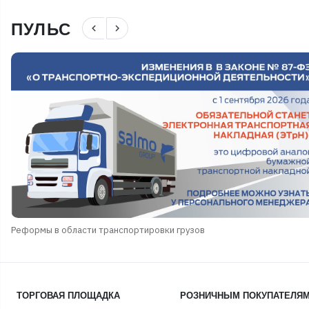
ПУЛЬС
navigate_before
navigate_next
Реформы в области транспортировки грузов
ТОРГОВАЯ ПЛОЩАДКА
РОЗНИЧНЫМ ПОКУПАТЕЛЯ