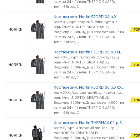
кв.м за 24 ч/ Утепл.THERMO GUARD/
темп.-30град.С
Костюм зим. Norfin FJORD 04 р.XL
разм.XL/курт.,полукомб.,флис курт./цв.
серый/мат.NORTEX BREATHABLE/
NORFIN
Водонепр.6000мм/Дыш.спос.мат.4000г на
кв.м за 24 ч/ Утепл.THERMO GUARD/
темп.-30град.С
Костюм зим. Norfin FJORD 05 р.XXL
разм.XXL/курт.,полукомб.,флис курт./цв.
серый/мат.NORTEX BREATHABLE/
NORFIN
Водонепр.6000мм/Дыш.спос.мат.4000г на
кв.м за 24 ч/ Утепл.THERMO GUARD/
темп.-30град.С
Костюм зим. Norfin FJORD 06 р.XXXL
разм.XXXL/курт.,полукомб.,флис курт./цв.
серый/мат.NORTEX BREATHABLE/
NORFIN
Водонепр.6000мм/Дыш.спос.мат.4000г на
кв.м за 24 ч/ Утепл.THERMO GUARD/
темп.-30град.С
Костюм зим. Norfin THERMAX 01 р.S
разм.S/курт. и полукомб./цв. сер,чёрн./
мат.NORTEX BREATHABLE/
NORFIN
Водонепр.6000мм/Дыш.спос.мат.4000г на