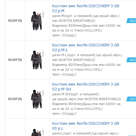
Костюм зим. Norfin DISCOVERY 3 GR
02 р.M
разм.M/курт. и полукомб./цв.серый,чёрн./
NORFIN
мат.NORTEX BREATHABLE/
Водонепр.8000мм/Дыш.спос.мат.6000г на
кв.м за 24 ч/ Утепл.HOLLOFIL/
темп.-35град.С
Костюм зим. Norfin DISCOVERY 3 GR
02 р.M-L
разм.M-L/курт. и полукомб./цв.серый,чёрн./
NORFIN
мат.NORTEX BREATHABLE/
Водонепр.8000мм/Дыш.спос.мат.6000г на
кв.м за 24 ч/ Утепл.HOLLOFIL/
темп.-35град.С
Костюм зим. Norfin DISCOVERY 3 GR
02 р.M-SH
разм.M-SH/курт. и полукомб./
NORFIN
цв.серый,чёрн./мат.NORTEX BREATHABLE/
Водонепр.8000мм/Дыш.спос.мат.6000г на
кв.м за 24 ч/ Утепл.HOLLOFIL/
темп.-35град.С
Костюм зим. Norfin DISCOVERY 3 GR
03 р.L
разм.L/курт. и полукомб./цв.серый,чёрн./