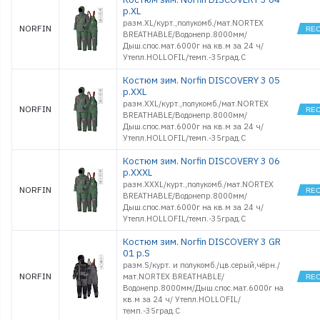
р.XL
разм.XL/курт.,полукомб./мат.NORTEX
NORFIN
BREATHABLE/Водонепр.8000мм/
Дыш.спос.мат.6000г на кв.м за 24 ч/
Утепл.HOLLOFIL/темп.-35град.С
Костюм зим. Norfin DISCOVERY 3 05
р.XXL
разм.XXL/курт.,полукомб./мат.NORTEX
NORFIN
BREATHABLE/Водонепр.8000мм/
Дыш.спос.мат.6000г на кв.м за 24 ч/
Утепл.HOLLOFIL/темп.-35град.С
Костюм зим. Norfin DISCOVERY 3 06
р.XXXL
разм.XXXL/курт.,полукомб./мат.NORTEX
NORFIN
BREATHABLE/Водонепр.8000мм/
Дыш.спос.мат.6000г на кв.м за 24 ч/
Утепл.HOLLOFIL/темп.-35град.С
Костюм зим. Norfin DISCOVERY 3 GR
01 р.S
разм.S/курт. и полукомб./цв.серый,чёрн./
NORFIN
мат.NORTEX BREATHABLE/
Водонепр.8000мм/Дыш.спос.мат.6000г на
кв.м за 24 ч/ Утепл.HOLLOFIL/
темп.-35град.С