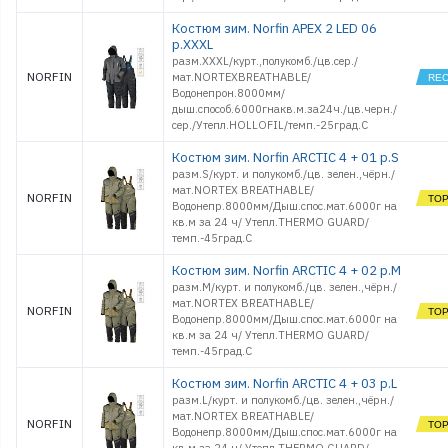
Костюм зим. Norfin APEX 2 LED 06
р.XXXL
разм.XXXL/курт.,полукомб./цв.сер./
NORFIN
мат.NORTEXBREATHABLE/
Водонепрон.8000мм/
дыш.способ.6000гнакв.м.за24ч./цв.черн./
сер./Утепл.HOLLOFIL/темп.-25град.С
Костюм зим. Norfin ARCTIC 4 + 01 р.S
разм.S/курт. и полукомб./цв. зелен.,чёрн./
мат.NORTEX BREATHABLE/
NORFIN
Водонепр.8000мм/Дыш.спос.мат.6000г на
кв.м за 24 ч/ Утепл.THERMO GUARD/
темп.-45град.С
Костюм зим. Norfin ARCTIC 4 + 02 р.M
разм.M/курт. и полукомб./цв. зелен.,чёрн./
мат.NORTEX BREATHABLE/
NORFIN
Водонепр.8000мм/Дыш.спос.мат.6000г на
кв.м за 24 ч/ Утепл.THERMO GUARD/
темп.-45град.С
Костюм зим. Norfin ARCTIC 4 + 03 р.L
разм.L/курт. и полукомб./цв. зелен.,чёрн./
мат.NORTEX BREATHABLE/
NORFIN
Водонепр.8000мм/Дыш.спос.мат.6000г на