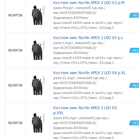
Костюм зим. Norfin APEX 2 LED 02 р.M
разм.M/курт.,полукомб./цв.сер./
мат.NORTEXBREATHABLE/
NORFIN
Водонепрон.8000мм/
дыш.способ.6000гнакв.м.за24ч./цв.черн./
сер./Утепл.HOLLOFIL/темп.-25град.С
Костюм зим. Norfin APEX 2 LED 03 р.L
разм.L/курт.,полукомб./цв.сер./
мат.NORTEXBREATHABLE/
NORFIN
Водонепрон.8000мм/
дыш.способ.6000гнакв.м.за24ч./цв.черн./
сер./Утепл.HOLLOFIL/темп.-25град.С
Костюм зим. Norfin APEX 2 LED 04 р.XL
разм.XL/курт.,полукомб./цв.сер./
мат.NORTEXBREATHABLE/
NORFIN
Водонепрон.8000мм/
дыш.способ.6000гнакв.м.за24ч./цв.черн./
сер./Утепл.HOLLOFIL/темп.-25град.С
Костюм зим. Norfin APEX 2 LED 05
р.XXL
разм.XXL/курт.,полукомб./цв.сер./
NORFIN
мат.NORTEXBREATHABLE/
Водонепрон.8000мм/
дыш.способ.6000гнакв.м.за24ч./цв.черн./
сер./Утепл.HOLLOFIL/темп.-25град.С